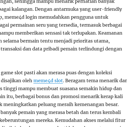
angan, sehingga mampu menarik perhatian banyak
bagai kalangan. Dengan antarmuka yang user-friendly
kap, meme4d login memudahkan pengguna untuk
gai permainan seru yang tersedia, termasuk berbagai
 mampu memberikan sensasi tak terlupakan. Keamanan
selama bermain tentu menjadi prioritas utama,
transaksi dan data pribadi pemain terlindungi dengan
game slot pasti akan merasa puas dengan koleksi
disajikan oleh
meme4d slot
. Beragam tema menarik da
tas tinggi mampu membuat suasana semakin hidup dan
in itu, berbagai bonus dan promosi menarik kerap kali
uk meningkatkan peluang meraih kemenangan besar.
a banyak pemain yang merasa betah dan terus kembali
keberuntungan mereka. Kemudahan akses melalui fitur