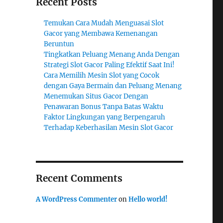
Recent Posts
Temukan Cara Mudah Menguasai Slot
Gacor yang Membawa Kemenangan
Beruntun
Tingkatkan Peluang Menang Anda Dengan
Strategi Slot Gacor Paling Efektif Saat Ini!
Cara Memilih Mesin Slot yang Cocok
dengan Gaya Bermain dan Peluang Menang
Menemukan Situs Gacor Dengan
Penawaran Bonus Tanpa Batas Waktu
Faktor Lingkungan yang Berpengaruh
Terhadap Keberhasilan Mesin Slot Gacor
Recent Comments
A WordPress Commenter
on
Hello world!