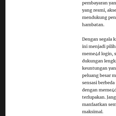
pembayaran yang
yang resmi, akse
mendukung peng
hambatan.
Dengan segala k
ini menjadi pili
meme4d login, s
dukungan lengka
keuntungan yang
peluang besar m
sensasi berbed
dengan meme4d 
terlupakan. Jan
manfaatkan semu
maksimal.