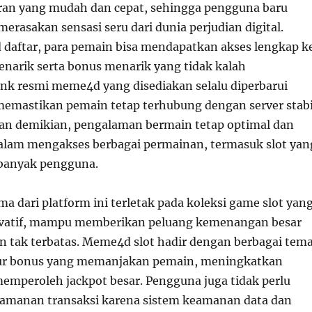
ran yang mudah dan cepat, sehingga pengguna baru
erasakan sensasi seru dari dunia perjudian digital.
daftar, para pemain bisa mendapatkan akses lengkap k
menarik serta bonus menarik yang tidak kalah
nk resmi meme4d yang disediakan selalu diperbarui
 memastikan pemain tetap terhubung dengan server stabi
an demikian, pengalaman bermain tetap optimal dan
alam mengakses berbagai permainan, termasuk slot yan
 banyak pengguna.
 dari platform ini terletak pada koleksi game slot yan
ovatif, mampu memberikan peluang kemenangan besar
an tak terbatas. Meme4d slot hadir dengan berbagai tem
tur bonus yang memanjakan pemain, meningkatkan
emperoleh jackpot besar. Pengguna juga tidak perlu
eamanan transaksi karena sistem keamanan data dan