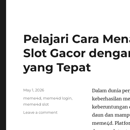
Pelajari Cara Me
Slot Gacor denga
yang Tepat
Posted
May 1, 2026
Dalam dunia per
on
Tags
meme4d
,
meme4d login
,
keberhasilan me
meme4d slot
keberuntungan da
on
Leave a comment
daun dan mampu
Pelajari
meme4d. Platfo
Cara