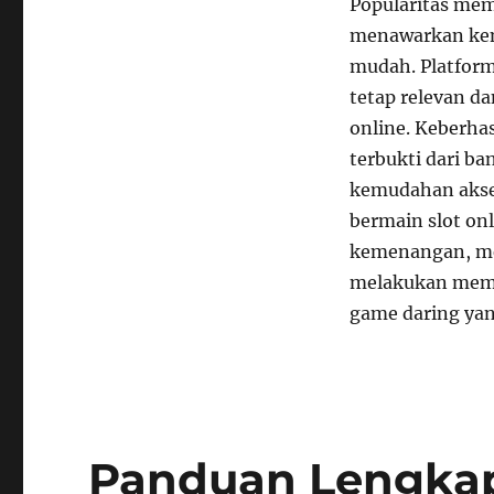
Popularitas me
menawarkan ken
mudah. Platform
tetap relevan da
online. Keberh
terbukti dari b
kemudahan akses
bermain slot on
kemenangan, mem
melakukan meme4
game daring ya
Panduan Lengkap 