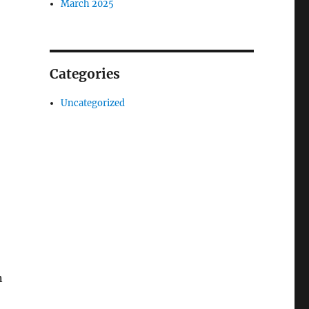
March 2025
Categories
Uncategorized
n