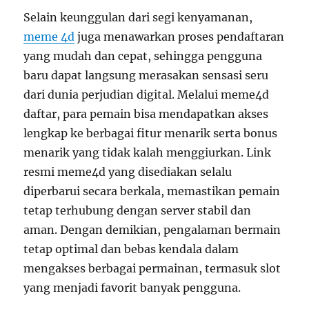
Selain keunggulan dari segi kenyamanan,
meme 4d
juga menawarkan proses pendaftaran
yang mudah dan cepat, sehingga pengguna
baru dapat langsung merasakan sensasi seru
dari dunia perjudian digital. Melalui meme4d
daftar, para pemain bisa mendapatkan akses
lengkap ke berbagai fitur menarik serta bonus
menarik yang tidak kalah menggiurkan. Link
resmi meme4d yang disediakan selalu
diperbarui secara berkala, memastikan pemain
tetap terhubung dengan server stabil dan
aman. Dengan demikian, pengalaman bermain
tetap optimal dan bebas kendala dalam
mengakses berbagai permainan, termasuk slot
yang menjadi favorit banyak pengguna.