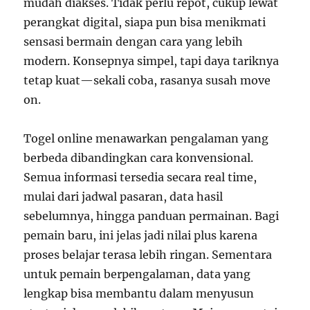
mudah diakses. Tidak perlu repot, cukup lewat
perangkat digital, siapa pun bisa menikmati
sensasi bermain dengan cara yang lebih
modern. Konsepnya simpel, tapi daya tariknya
tetap kuat—sekali coba, rasanya susah move
on.
Togel online menawarkan pengalaman yang
berbeda dibandingkan cara konvensional.
Semua informasi tersedia secara real time,
mulai dari jadwal pasaran, data hasil
sebelumnya, hingga panduan permainan. Bagi
pemain baru, ini jelas jadi nilai plus karena
proses belajar terasa lebih ringan. Sementara
untuk pemain berpengalaman, data yang
lengkap bisa membantu dalam menyusun