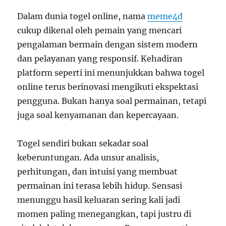
Dalam dunia togel online, nama
meme4d
cukup dikenal oleh pemain yang mencari
pengalaman bermain dengan sistem modern
dan pelayanan yang responsif. Kehadiran
platform seperti ini menunjukkan bahwa togel
online terus berinovasi mengikuti ekspektasi
pengguna. Bukan hanya soal permainan, tetapi
juga soal kenyamanan dan kepercayaan.
Togel sendiri bukan sekadar soal
keberuntungan. Ada unsur analisis,
perhitungan, dan intuisi yang membuat
permainan ini terasa lebih hidup. Sensasi
menunggu hasil keluaran sering kali jadi
momen paling menegangkan, tapi justru di