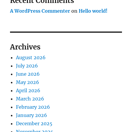
Recent Comments
A WordPress Commenter
on
Hello world!
Archives
August 2026
July 2026
June 2026
May 2026
April 2026
March 2026
February 2026
January 2026
December 2025
November 2025