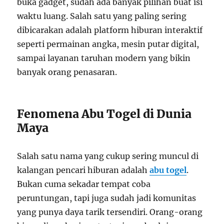
buka gadget, sudah ada banyak pilihan buat isi
waktu luang. Salah satu yang paling sering
dibicarakan adalah platform hiburan interaktif
seperti permainan angka, mesin putar digital,
sampai layanan taruhan modern yang bikin
banyak orang penasaran.
Fenomena Abu Togel di Dunia
Maya
Salah satu nama yang cukup sering muncul di
kalangan pencari hiburan adalah
abu togel
.
Bukan cuma sekadar tempat coba
peruntungan, tapi juga sudah jadi komunitas
yang punya daya tarik tersendiri. Orang-orang