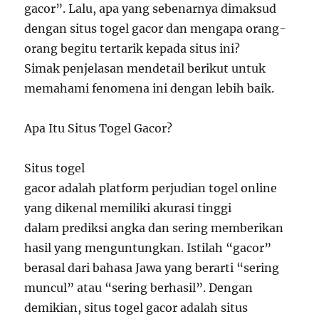
gacor”. Lalu, apa yang sebenarnya dimaksud
dengan situs togel gacor dan mengapa orang-
orang begitu tertarik kepada situs ini?
Simak penjelasan mendetail berikut untuk
memahami fenomena ini dengan lebih baik.
Apa Itu Situs Togel Gacor?
Situs togel
gacor adalah platform perjudian togel online
yang dikenal memiliki akurasi tinggi
dalam prediksi angka dan sering memberikan
hasil yang menguntungkan. Istilah “gacor”
berasal dari bahasa Jawa yang berarti “sering
muncul” atau “sering berhasil”. Dengan
demikian, situs togel gacor adalah situs