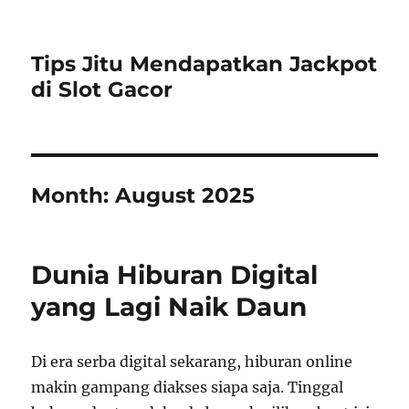
Tips Jitu Mendapatkan Jackpot
di Slot Gacor
Month:
August 2025
Dunia Hiburan Digital
yang Lagi Naik Daun
Di era serba digital sekarang, hiburan online
makin gampang diakses siapa saja. Tinggal