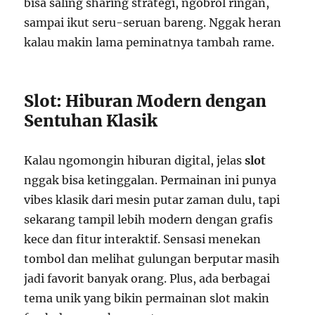
bisa saling sharing strategi, ngobrol ringan,
sampai ikut seru-seruan bareng. Nggak heran
kalau makin lama peminatnya tambah rame.
Slot: Hiburan Modern dengan
Sentuhan Klasik
Kalau ngomongin hiburan digital, jelas
slot
nggak bisa ketinggalan. Permainan ini punya
vibes klasik dari mesin putar zaman dulu, tapi
sekarang tampil lebih modern dengan grafis
kece dan fitur interaktif. Sensasi menekan
tombol dan melihat gulungan berputar masih
jadi favorit banyak orang. Plus, ada berbagai
tema unik yang bikin permainan slot makin