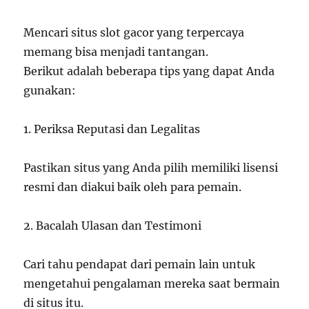
Mencari situs slot gacor yang terpercaya
memang bisa menjadi tantangan.
Berikut adalah beberapa tips yang dapat Anda
gunakan:
1. Periksa Reputasi dan Legalitas
Pastikan situs yang Anda pilih memiliki lisensi
resmi dan diakui baik oleh para pemain.
2. Bacalah Ulasan dan Testimoni
Cari tahu pendapat dari pemain lain untuk
mengetahui pengalaman mereka saat bermain
di situs itu.