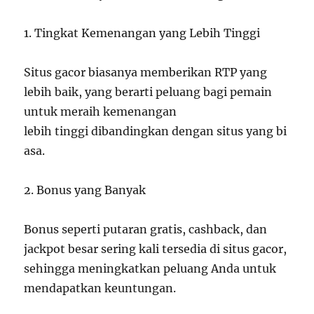
1. Tingkat Kemenangan yang Lebih Tinggi
Situs gacor biasanya memberikan RTP yang
lebih baik, yang berarti peluang bagi pemain
untuk meraih kemenangan
lebih tinggi dibandingkan dengan situs yang bi
asa.
2. Bonus yang Banyak
Bonus seperti putaran gratis, cashback, dan
jackpot besar sering kali tersedia di situs gacor,
sehingga meningkatkan peluang Anda untuk
mendapatkan keuntungan.