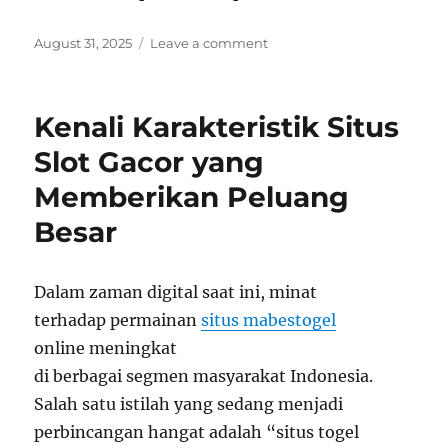
Posted
on
August 31, 2025
Leave a comment
on
Pengaruh
Reputasi
dan
Kenali Karakteristik Situs
Ulasan
Positif
Slot Gacor yang
terhadap
Memberikan Peluang
Popularitas
Situs
Besar
Togel
Gacor
Dalam zaman digital saat ini, minat
terhadap permainan
situs mabestogel
online meningkat
di berbagai segmen masyarakat Indonesia.
Salah satu istilah yang sedang menjadi
perbincangan hangat adalah “situs togel