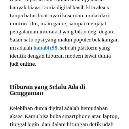
banyak biaya. Dunia digital kasih kita akses
tanpa batas buat nyari keseruan, mulai dari
nonton film, main game, sampai menjajal
pengalaman interaktif yang bikin deg-degan.
Salah satu opsi yang makin populer belakangan
ini adalah
hanabi188
, sebuah platform yang
identik dengan hiburan modern lewat dunia
judi online
.
Hiburan yang Selalu Ada di
Genggaman
Kelebihan dunia digital adalah kemudahan
akses. Kamu bisa buka smartphone atau laptop,
tinggal login, dan dalam hitungan detik udah