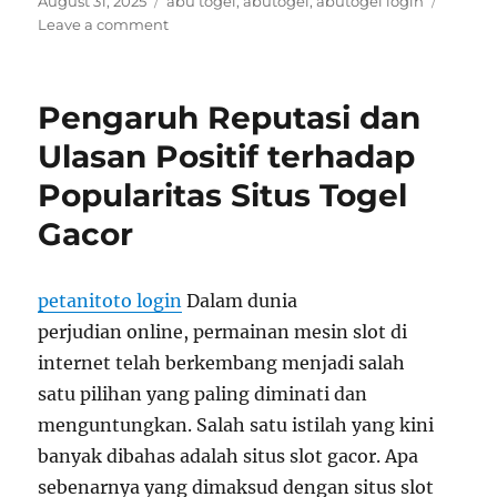
Posted
Tags
August 31, 2025
abu togel
,
abutogel
,
abutogel login
on
on
Leave a comment
Dunia
Hiburan
Digital
Pengaruh Reputasi dan
yang
Lagi
Ulasan Positif terhadap
Naik
Popularitas Situs Togel
Daun
Gacor
petanitoto login
Dalam dunia
perjudian online, permainan mesin slot di
internet telah berkembang menjadi salah
satu pilihan yang paling diminati dan
menguntungkan. Salah satu istilah yang kini
banyak dibahas adalah situs slot gacor. Apa
sebenarnya yang dimaksud dengan situs slot