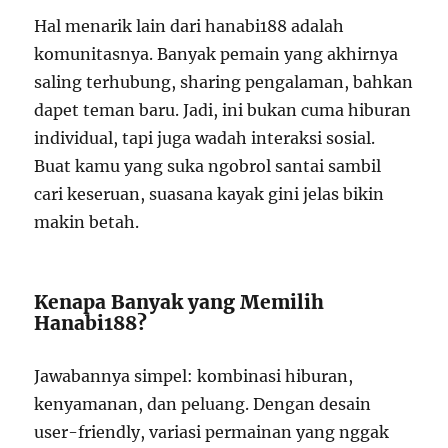
Hal menarik lain dari hanabi188 adalah
komunitasnya. Banyak pemain yang akhirnya
saling terhubung, sharing pengalaman, bahkan
dapet teman baru. Jadi, ini bukan cuma hiburan
individual, tapi juga wadah interaksi sosial.
Buat kamu yang suka ngobrol santai sambil
cari keseruan, suasana kayak gini jelas bikin
makin betah.
Kenapa Banyak yang Memilih
Hanabi188?
Jawabannya simpel: kombinasi hiburan,
kenyamanan, dan peluang. Dengan desain
user-friendly, variasi permainan yang nggak