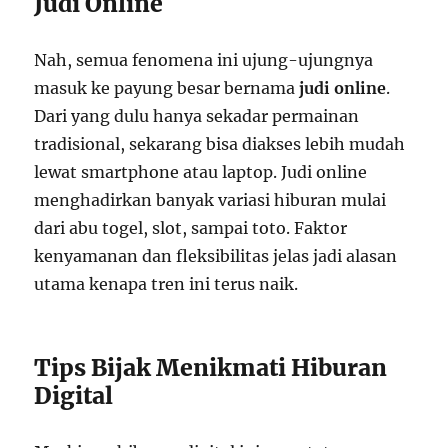
Judi Online
Nah, semua fenomena ini ujung-ujungnya
masuk ke payung besar bernama
judi online
.
Dari yang dulu hanya sekadar permainan
tradisional, sekarang bisa diakses lebih mudah
lewat smartphone atau laptop. Judi online
menghadirkan banyak variasi hiburan mulai
dari abu togel, slot, sampai toto. Faktor
kenyamanan dan fleksibilitas jelas jadi alasan
utama kenapa tren ini terus naik.
Tips Bijak Menikmati Hiburan
Digital