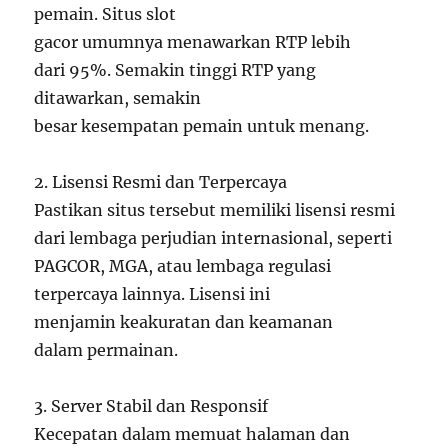
pemain. Situs slot
gacor umumnya menawarkan RTP lebih
dari 95%. Semakin tinggi RTP yang
ditawarkan, semakin
besar kesempatan pemain untuk menang.
2. Lisensi Resmi dan Terpercaya
Pastikan situs tersebut memiliki lisensi resmi
dari lembaga perjudian internasional, seperti
PAGCOR, MGA, atau lembaga regulasi
terpercaya lainnya. Lisensi ini
menjamin keakuratan dan keamanan
dalam permainan.
3. Server Stabil dan Responsif
Kecepatan dalam memuat halaman dan