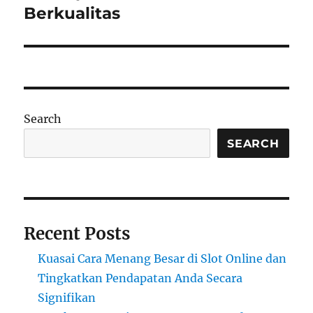
Berkualitas
Search
SEARCH
Recent Posts
Kuasai Cara Menang Besar di Slot Online dan
Tingkatkan Pendapatan Anda Secara
Signifikan