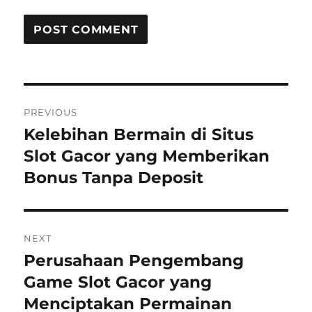
Post
PREVIOUS
navigation
Kelebihan Bermain di Situs
Previous
post:
Slot Gacor yang Memberikan
Bonus Tanpa Deposit
NEXT
Perusahaan Pengembang
Next
post:
Game Slot Gacor yang
Menciptakan Permainan