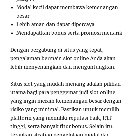
Modal kecil dapat membawa kemenangan
besar
Lebih aman dan dapat dipercaya
Mendapatkan bonus serta promosi menarik
Dengan bergabung di situs yang tepat,
pengalaman bermain slot online Anda akan
lebih menyenangkan dan menguntungkan.
Situs slot yang mudah menang adalah pilihan
utama bagi para penggemar judi slot online
yang ingin meraih kemenangan besar dengan
risiko yang minimal. Pastikan untuk memilih
platform yang memiliki reputasi baik, RTP
tinggi, serta banyak fitur bonus. Selain itu,
terapkan strategi pengelolaan modal dan