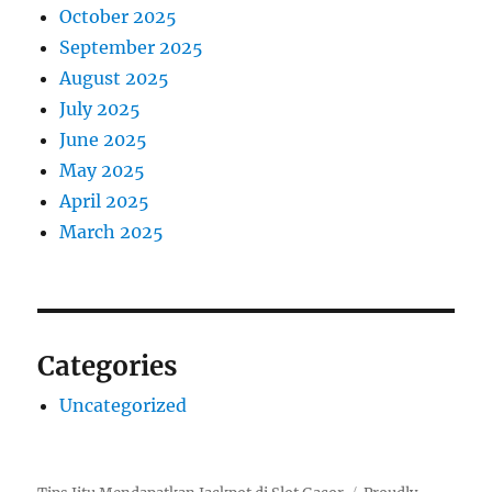
October 2025
September 2025
August 2025
July 2025
June 2025
May 2025
April 2025
March 2025
Categories
Uncategorized