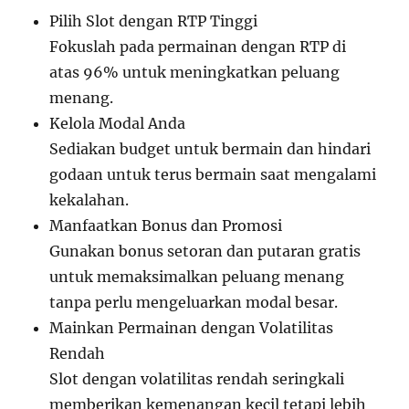
Pilih Slot dengan RTP Tinggi
Fokuslah pada permainan dengan RTP di
atas 96% untuk meningkatkan peluang
menang.
Kelola Modal Anda
Sediakan budget untuk bermain dan hindari
godaan untuk terus bermain saat mengalami
kekalahan.
Manfaatkan Bonus dan Promosi
Gunakan bonus setoran dan putaran gratis
untuk memaksimalkan peluang menang
tanpa perlu mengeluarkan modal besar.
Mainkan Permainan dengan Volatilitas
Rendah
Slot dengan volatilitas rendah seringkali
memberikan kemenangan kecil tetapi lebih