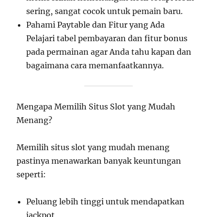
sering, sangat cocok untuk pemain baru.
Pahami Paytable dan Fitur yang Ada
Pelajari tabel pembayaran dan fitur bonus
pada permainan agar Anda tahu kapan dan
bagaimana cara memanfaatkannya.
Mengapa Memilih Situs Slot yang Mudah
Menang?
Memilih situs slot yang mudah menang
pastinya menawarkan banyak keuntungan
seperti:
Peluang lebih tinggi untuk mendapatkan
jackpot