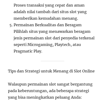
Proses transaksi yang cepat dan aman
adalah nilai tambah dari situs slot yang
memberikan kemudahan menang.
Permainan Berkualitas dan Beragam
Pilihlah situs yang menawarkan beragam
jenis permainan slot dari penyedia terkenal
seperti Microgaming, Playtech, atau
Pragmatic Play.
Tips dan Strategi untuk Menang di Slot Online
Walaupun permainan slot sangat bergantung
pada keberuntungan, ada beberapa strategi
yang bisa meningkatkan peluang Anda: