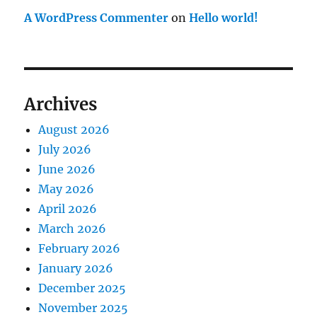
A WordPress Commenter
on
Hello world!
Archives
August 2026
July 2026
June 2026
May 2026
April 2026
March 2026
February 2026
January 2026
December 2025
November 2025