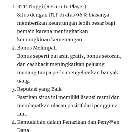
RTP Tinggi (Return to Player)
Situs dengan RTP di atas 96% biasanya
memberikan keuntungan lebih besar bagi
pemain karena meningkatkan
kemungkinan kemenangan.
Bonus Melimpah
Bonus seperti putaran gratis, bonus setoran,
dan cashback meningkatkan peluang
menang tanpa perlu mengeluarkan banyak
uang.
Reputasi yang Baik
Pastikan situs ini memiliki lisensi resmi dan
mendapatkan ulasan positif dari pengguna
lain.
Kemudahan dalam Penarikan dan Peny存an
Dana