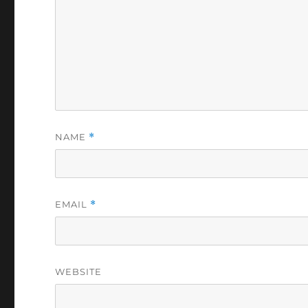
NAME
*
EMAIL
*
WEBSITE