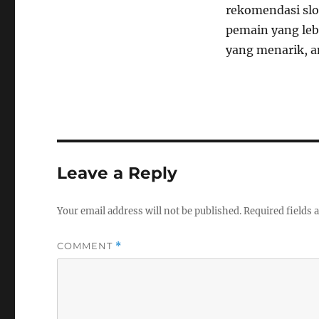
rekomendasi slo
pemain yang leb
yang menarik, 
Leave a Reply
Your email address will not be published.
Required fields
COMMENT
*