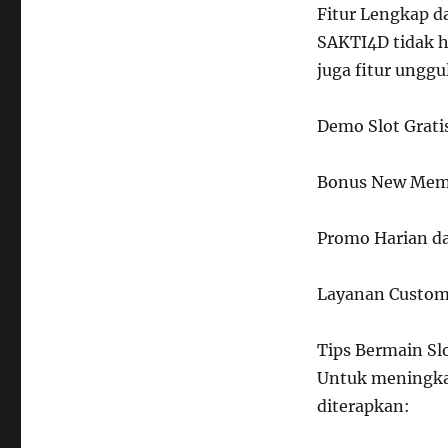
Fitur Lengkap d
SAKTI4D tidak h
juga fitur unggu
Demo Slot Grati
Bonus New Memb
Promo Harian d
Layanan Custome
Tips Bermain Sl
Untuk meningka
diterapkan: