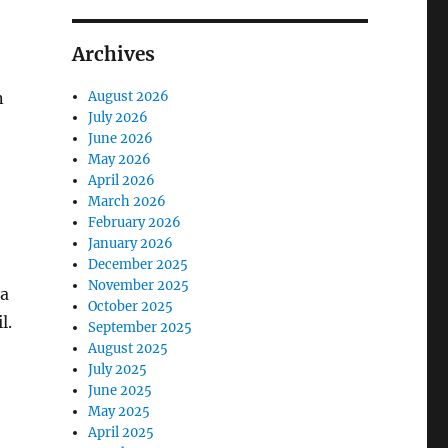
Archives
n
August 2026
July 2026
June 2026
May 2026
April 2026
March 2026
February 2026
January 2026
December 2025
November 2025
ya
October 2025
l.
September 2025
August 2025
July 2025
June 2025
May 2025
April 2025