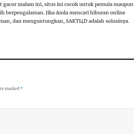
t gacor malam ini, situs ini cocok untuk pemula maupun
ih berpengalaman. Jika Anda mencari hiburan online
aman, dan menguntungkan, SAKTI4D adalah solusinya.
 are marked
*