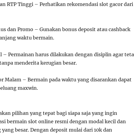
an RTP Tinggi – Perhatikan rekomendasi slot gacor dari
us dan Promo – Gunakan bonus deposit atau cashback
njang waktu bermain.
l – Permainan harus dilakukan dengan disiplin agar tet
anpa menderita kerugian besar.
or Malam – Bermain pada waktu yang disarankan dapat
eluang maxwin.
an pilihan yang tepat bagi siapa saja yang ingin
si bermain slot online resmi dengan modal kecil dan
yang besar. Dengan deposit mulai dari 10k dan