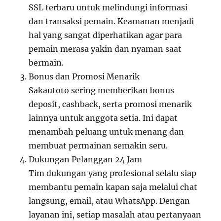
SSL terbaru untuk melindungi informasi
dan transaksi pemain. Keamanan menjadi
hal yang sangat diperhatikan agar para
pemain merasa yakin dan nyaman saat
bermain.
Bonus dan Promosi Menarik
Sakautoto sering memberikan bonus
deposit, cashback, serta promosi menarik
lainnya untuk anggota setia. Ini dapat
menambah peluang untuk menang dan
membuat permainan semakin seru.
Dukungan Pelanggan 24 Jam
Tim dukungan yang profesional selalu siap
membantu pemain kapan saja melalui chat
langsung, email, atau WhatsApp. Dengan
layanan ini, setiap masalah atau pertanyaan