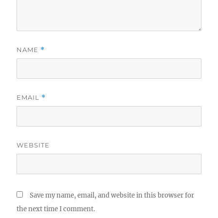
NAME
*
EMAIL
*
WEBSITE
Save my name, email, and website in this browser for
the next time I comment.