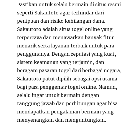
Pastikan untuk selalu bermain di situs resmi
seperti Sakautoto agar terhindar dari
penipuan dan risiko kehilangan dana.
Sakautoto adalah situs togel online yang
terpercaya dan menawarkan banyak fitur
menarik serta layanan terbaik untuk para
penggunanya. Dengan reputasi yang kuat,
sistem keamanan yang terjamin, dan
beragam pasaran togel dari berbagai negara,
Sakautoto patut dipilih sebagai opsi utama
bagi para penggemar togel online. Namun,
selalu ingat untuk bermain dengan
tanggung jawab dan perhitungan agar bisa
mendapatkan pengalaman bermain yang
menyenangkan dan menguntungkan.