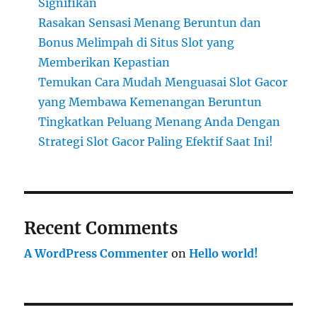
Signifikan
Rasakan Sensasi Menang Beruntun dan
Bonus Melimpah di Situs Slot yang
Memberikan Kepastian
Temukan Cara Mudah Menguasai Slot Gacor
yang Membawa Kemenangan Beruntun
Tingkatkan Peluang Menang Anda Dengan
Strategi Slot Gacor Paling Efektif Saat Ini!
Recent Comments
A WordPress Commenter
on
Hello world!