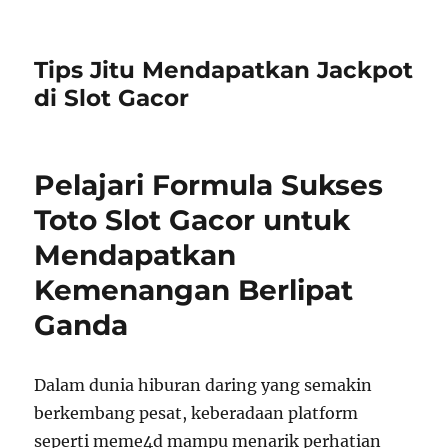
Tips Jitu Mendapatkan Jackpot
di Slot Gacor
Pelajari Formula Sukses
Toto Slot Gacor untuk
Mendapatkan
Kemenangan Berlipat
Ganda
Dalam dunia hiburan daring yang semakin
berkembang pesat, keberadaan platform
seperti meme4d mampu menarik perhatian