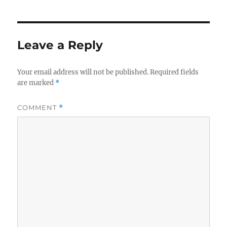
Leave a Reply
Your email address will not be published.
Required fields
are marked
*
COMMENT
*