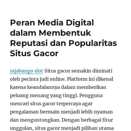
Fitur
Peningkatan
Pengalaman
Peran Media Digital
Pengguna
dengan
dalam Membentuk
Teknologi
Reputasi dan Popularitas
Modern
Situs Gacor
rajabango slot
Situs gacor semakin diminati
oleh pecinta judi online. Platform ini dikenal
karena keandalannya dalam memberikan
peluang menang yang tinggi. Pengguna
mencari situs gacor terpercaya agar
pengalaman bermain menjadi lebih nyaman
dan menguntungkan. Dengan berbagai fitur
unggulan, situs gacor menjadi pilihan utama