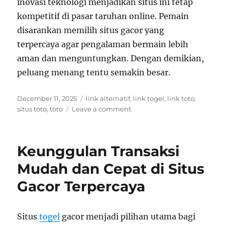
inovasi teknologi menjadikan situs ini tetap
kompetitif di pasar taruhan online. Pemain
disarankan memilih situs gacor yang
terpercaya agar pengalaman bermain lebih
aman dan menguntungkan. Dengan demikian,
peluang menang tentu semakin besar.
Posted
Tags
December 11, 2025
link alternatif
,
link togel
,
link toto
,
on
on
situs toto
,
toto
Leave a comment
Situs
Gacor
dengan
Keunggulan Transaksi
Sistem
Pelaporan
Mudah dan Cepat di Situs
Masalah
Gacor Terpercaya
yang
Cepat
Situs
togel
gacor menjadi pilihan utama bagi