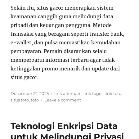
Selain itu, situs gacor menerapkan sistem
keamanan canggih guna melindungi data
pribadi dan keuangan pengguna. Metode
transaksi yang beragam seperti transfer bank,
e-wallet, dan pulsa memastikan kemudahan
pembayaran. Pemain disarankan selalu
memperbarui informasi terbaru agar tidak
ketinggalan promo menarik dan update dari
situs gacor.
Posted
Tags
December 22, 2025
link alternatif
,
link togel
,
link toto
,
on
on
situs toto
,
toto
Leave a comment
Fitur
Custom
Game
Teknologi Enkripsi Data
yang
Membuat
untuk Melindungi Privasi
Pengalaman