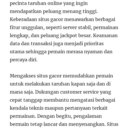
pecinta taruhan online yang ingin
mendapatkan peluang menang tinggi.
Keberadaan situs gacor menawarkan berbagai
fitur unggulan, seperti server stabil, permainan
lengkap, dan peluang jackpot besar. Keamanan
data dan transaksi juga menjadi prioritas
utama sehingga pemain merasa nyaman dan
percaya diri.
Mengakses situs gacor memudahkan pemain
untuk melakukan taruhan kapan saja dan di
mana saja. Dukungan customer service yang
cepat tanggap membantu mengatasi berbagai
kendala teknis maupun pertanyaan terkait
permainan. Dengan begitu, pengalaman
bermain tetap lancar dan menyenangkan. Situs