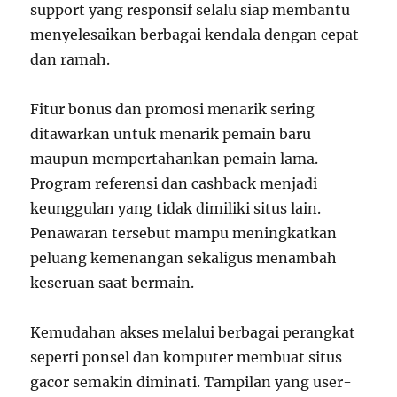
support yang responsif selalu siap membantu
menyelesaikan berbagai kendala dengan cepat
dan ramah.
Fitur bonus dan promosi menarik sering
ditawarkan untuk menarik pemain baru
maupun mempertahankan pemain lama.
Program referensi dan cashback menjadi
keunggulan yang tidak dimiliki situs lain.
Penawaran tersebut mampu meningkatkan
peluang kemenangan sekaligus menambah
keseruan saat bermain.
Kemudahan akses melalui berbagai perangkat
seperti ponsel dan komputer membuat situs
gacor semakin diminati. Tampilan yang user-