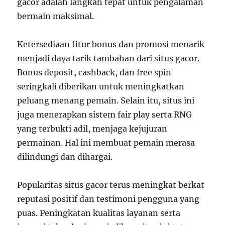
gacor adalah langkah tepat untuk pengalaman
bermain maksimal.
Ketersediaan fitur bonus dan promosi menarik
menjadi daya tarik tambahan dari situs gacor.
Bonus deposit, cashback, dan free spin
seringkali diberikan untuk meningkatkan
peluang menang pemain. Selain itu, situs ini
juga menerapkan sistem fair play serta RNG
yang terbukti adil, menjaga kejujuran
permainan. Hal ini membuat pemain merasa
dilindungi dan dihargai.
Popularitas situs gacor terus meningkat berkat
reputasi positif dan testimoni pengguna yang
puas. Peningkatan kualitas layanan serta