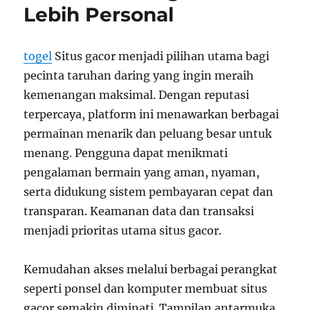
Lebih Personal
Resmi
dan
Informasi
Harian
togel
Situs gacor menjadi pilihan utama bagi
pecinta taruhan daring yang ingin meraih
kemenangan maksimal. Dengan reputasi
terpercaya, platform ini menawarkan berbagai
permainan menarik dan peluang besar untuk
menang. Pengguna dapat menikmati
pengalaman bermain yang aman, nyaman,
serta didukung sistem pembayaran cepat dan
transparan. Keamanan data dan transaksi
menjadi prioritas utama situs gacor.
Kemudahan akses melalui berbagai perangkat
seperti ponsel dan komputer membuat situs
gacor semakin diminati. Tampilan antarmuka