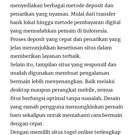
menyediakan berbagai metode deposit dan
penarikan yang nyaman. Mulai dari transfer
bank lokal hingga metode pembayaran digital
yang memudahkan pemain di Indonesia.
Proses deposit yang cepat dan penarikan yang
jelas menunjukkan keseriusan situs dalam
memberikan layanan terbaik.
Selain itu, tampilan situs yang responsif dan
mudah digunakan membuat pengalaman
bermain lebih menyenangkan. Baik melalui
desktop maupun perangkat mobile, semua
fitur berfungsi optimal tanpa masalah. Desain
yang ramah pengguna memungkinkan pemain
baru sekalipun untuk memahami cara bermain
dengan cepat.
Dengan memilih situs togel online terlengkap