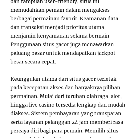
dan tampilan user-friendly, situs ini
memudahkan pemain dalam mengakses
berbagai permainan favorit. Keamanan data
dan transaksi menjadi prioritas utama,
menjamin kenyamanan selama bermain.
Penggunaan situs gacor juga menawarkan
peluang besar untuk mendapatkan jackpot
besar secara cepat.
Keunggulan utama dari situs gacor terletak
pada kecepatan akses dan banyaknya pilihan
permainan. Mulai dari taruhan olahraga, slot,
hingga live casino tersedia lengkap dan mudah
diakses. Sistem pembayaran yang transparan
serta layanan pelanggan 24 jam memberi rasa
percaya diri bagi para pemain. Memilih situs