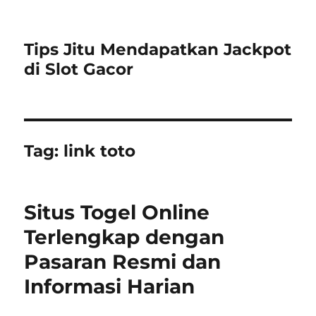
Tips Jitu Mendapatkan Jackpot
di Slot Gacor
Tag:
link toto
Situs Togel Online
Terlengkap dengan
Pasaran Resmi dan
Informasi Harian