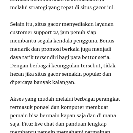
melalui strategi yang tepat di situs gacor ini.
Selain itu, situs gacor menyediakan layanan
customer support 24 jam penuh siap
membantu segala kendala pengguna. Bonus
menarik dan promosi berkala juga menjadi
daya tarik tersendiri bagi para bettor setia.
Dengan berbagai keunggulan tersebut, tidak
heran jika situs gacor semakin populer dan
dipercaya banyak kalangan.
Akses yang mudah melalui berbagai perangkat
termasuk ponsel dan komputer membuat
pemain bisa bermain kapan saja dan di mana
saja. Fitur live chat dan panduan lengkap
membantu pemain memahami permainan