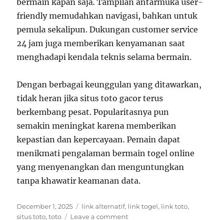
bermain kapan saja. Tampilan antarmuka user-
friendly memudahkan navigasi, bahkan untuk
pemula sekalipun. Dukungan customer service
24 jam juga memberikan kenyamanan saat
menghadapi kendala teknis selama bermain.
Dengan berbagai keunggulan yang ditawarkan,
tidak heran jika situs toto gacor terus
berkembang pesat. Popularitasnya pun
semakin meningkat karena memberikan
kepastian dan kepercayaan. Pemain dapat
menikmati pengalaman bermain togel online
yang menyenangkan dan menguntungkan
tanpa khawatir keamanan data.
Posted
Tags
December 1, 2025
link alternatif
,
link togel
,
link toto
,
on
on
situs toto
,
toto
Leave a comment