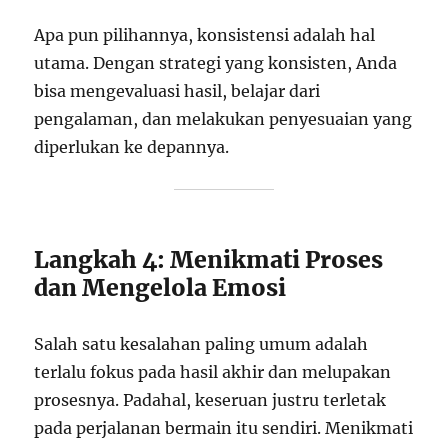
Apa pun pilihannya, konsistensi adalah hal
utama. Dengan strategi yang konsisten, Anda
bisa mengevaluasi hasil, belajar dari
pengalaman, dan melakukan penyesuaian yang
diperlukan ke depannya.
Langkah 4: Menikmati Proses
dan Mengelola Emosi
Salah satu kesalahan paling umum adalah
terlalu fokus pada hasil akhir dan melupakan
prosesnya. Padahal, keseruan justru terletak
pada perjalanan bermain itu sendiri. Menikmati