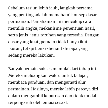
Sebelum terjun lebih jauh, langkah pertama
yang penting adalah memahami konsep dasar
permainan. Pemahaman ini mencakup cara
memilih angka, mekanisme penentuan hasil,
serta jenis-jenis taruhan yang tersedia. Dengan
dasar yang kuat, pemain tidak hanya ikut-
ikutan, tetapi benar-benar tahu apa yang
sedang mereka lakukan.
Banyak pemain sukses memulai dari tahap ini.
Mereka meluangkan waktu untuk belajar,
membaca panduan, dan mengamati alur
permainan. Hasilnya, mereka lebih percaya diri
dalam mengambil keputusan dan tidak mudah
terpengaruh oleh emosi sesaat.