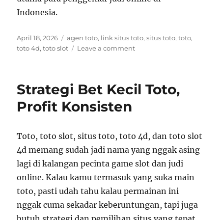
Indonesia.
Posted
Tags
April 18, 2026
agen toto
,
link situs toto
,
situs toto
,
toto
,
on
on
toto 4d
,
toto slot
Leave a comment
Temukan
Agen
Toto
Strategi Bet Kecil Toto,
Terbaik
yang
Profit Konsisten
Memberikan
Keuntungan
Tambahan
Toto, toto slot, situs toto, toto 4d, dan toto slot
Secara
4d memang sudah jadi nama yang nggak asing
Konsisten
lagi di kalangan pecinta game slot dan judi
online. Kalau kamu termasuk yang suka main
toto, pasti udah tahu kalau permainan ini
nggak cuma sekadar keberuntungan, tapi juga
butuh strategi dan pemilihan situs yang tepat.