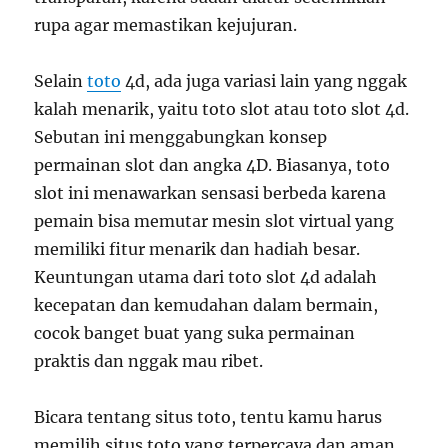
rupa agar memastikan kejujuran.
Selain
toto
4d, ada juga variasi lain yang nggak
kalah menarik, yaitu toto slot atau toto slot 4d.
Sebutan ini menggabungkan konsep
permainan slot dan angka 4D. Biasanya, toto
slot ini menawarkan sensasi berbeda karena
pemain bisa memutar mesin slot virtual yang
memiliki fitur menarik dan hadiah besar.
Keuntungan utama dari toto slot 4d adalah
kecepatan dan kemudahan dalam bermain,
cocok banget buat yang suka permainan
praktis dan nggak mau ribet.
Bicara tentang situs toto, tentu kamu harus
memilih situs toto yang terpercaya dan aman.