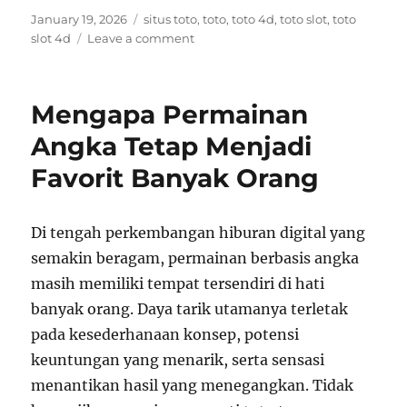
Posted
Tags
January 19, 2026
situs toto
,
toto
,
toto 4d
,
toto slot
,
toto
on
on
slot 4d
Leave a comment
Strategi
Bet
Kecil
Mengapa Permainan
Toto,
Profit
Angka Tetap Menjadi
Konsisten
Favorit Banyak Orang
Di tengah perkembangan hiburan digital yang
semakin beragam, permainan berbasis angka
masih memiliki tempat tersendiri di hati
banyak orang. Daya tarik utamanya terletak
pada kesederhanaan konsep, potensi
keuntungan yang menarik, serta sensasi
menantikan hasil yang menegangkan. Tidak