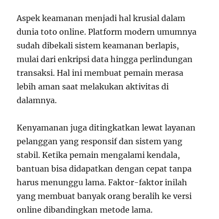
Aspek keamanan menjadi hal krusial dalam
dunia toto online. Platform modern umumnya
sudah dibekali sistem keamanan berlapis,
mulai dari enkripsi data hingga perlindungan
transaksi. Hal ini membuat pemain merasa
lebih aman saat melakukan aktivitas di
dalamnya.
Kenyamanan juga ditingkatkan lewat layanan
pelanggan yang responsif dan sistem yang
stabil. Ketika pemain mengalami kendala,
bantuan bisa didapatkan dengan cepat tanpa
harus menunggu lama. Faktor-faktor inilah
yang membuat banyak orang beralih ke versi
online dibandingkan metode lama.