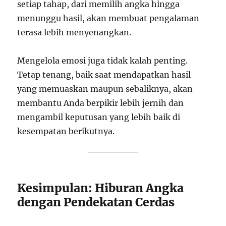
setiap tahap, dari memilih angka hingga
menunggu hasil, akan membuat pengalaman
terasa lebih menyenangkan.
Mengelola emosi juga tidak kalah penting.
Tetap tenang, baik saat mendapatkan hasil
yang memuaskan maupun sebaliknya, akan
membantu Anda berpikir lebih jernih dan
mengambil keputusan yang lebih baik di
kesempatan berikutnya.
Kesimpulan: Hiburan Angka
dengan Pendekatan Cerdas