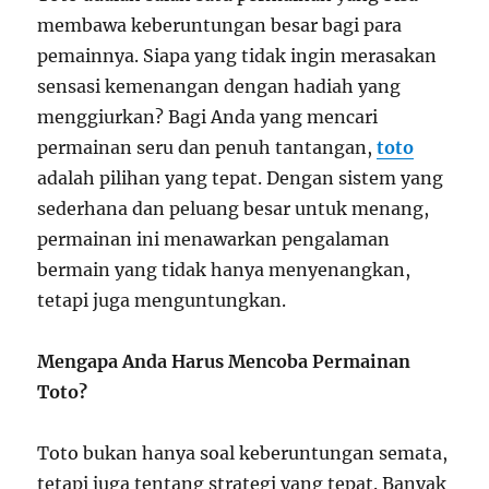
membawa keberuntungan besar bagi para
pemainnya. Siapa yang tidak ingin merasakan
sensasi kemenangan dengan hadiah yang
menggiurkan? Bagi Anda yang mencari
permainan seru dan penuh tantangan,
toto
adalah pilihan yang tepat. Dengan sistem yang
sederhana dan peluang besar untuk menang,
permainan ini menawarkan pengalaman
bermain yang tidak hanya menyenangkan,
tetapi juga menguntungkan.
Mengapa Anda Harus Mencoba Permainan
Toto?
Toto bukan hanya soal keberuntungan semata,
tetapi juga tentang strategi yang tepat. Banyak