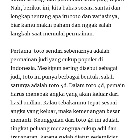
Nah, berikut ini, kita bahas secara santai dan
lengkap tentang apa itu toto dan variasinya,
biar kamu makin paham dan nggak salah
langkah saat memulai permainan.
Pertama, toto sendiri sebenarnya adalah
permainan judi yang cukup populer di
Indonesia. Meskipun sering disebut sebagai
judi, toto ini punya berbagai bentuk, salah
satunya adalah toto 4d. Dalam toto 4d, pemain
harus menebak angka yang akan keluar dari
hasil undian. Kalau tebakanmu tepat sesuai
angka yang keluar, maka kemenangan besar
menanti. Keunggulan dari toto 4d ini adalah
tingkat peluang menangnya cukup adil dan
transparan, karena sudah diatur sedemikian