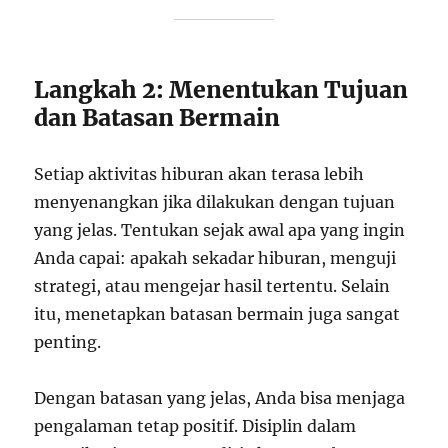
Langkah 2: Menentukan Tujuan
dan Batasan Bermain
Setiap aktivitas hiburan akan terasa lebih
menyenangkan jika dilakukan dengan tujuan
yang jelas. Tentukan sejak awal apa yang ingin
Anda capai: apakah sekadar hiburan, menguji
strategi, atau mengejar hasil tertentu. Selain
itu, menetapkan batasan bermain juga sangat
penting.
Dengan batasan yang jelas, Anda bisa menjaga
pengalaman tetap positif. Disiplin dalam