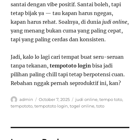
santai dengan vibe positif. Santai boleh, tapi
tetap bijak ya — tau kapan harus ngegas,
kapan harus rehat. Soalnya, di dunia
judi online
,
yang menang bukan cuma yang paling cepat,
tapi yang paling cerdas dan konsisten.
Jadi, kalo lo lagi cari tempat buat seru-seruan
tanpa tekanan,
tempototo login
bisa jadi
pilihan paling chill tapi tetap berpotensi cuan.
Rebahan nggak pernah seproduktif ini, kan?
Author
Posted
Tags
admin
October 7, 2025
judi online
,
tempo toto
,
on
tempototo
,
tempototo login
,
togel online
,
toto