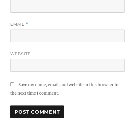
EMAIL
*
WEBSITE
Save my name, email, and website in this browser for
the next time I comment.