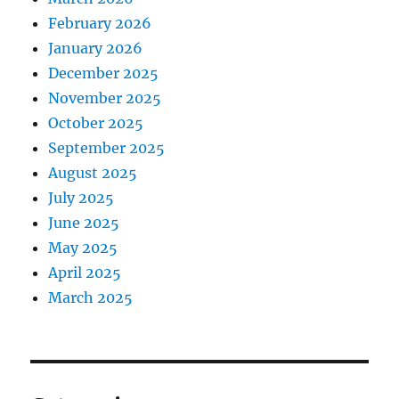
February 2026
January 2026
December 2025
November 2025
October 2025
September 2025
August 2025
July 2025
June 2025
May 2025
April 2025
March 2025