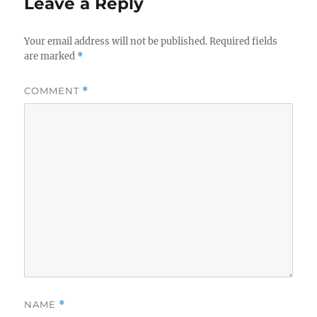
Leave a Reply
Your email address will not be published.
Required fields
are marked
*
COMMENT
*
NAME
*