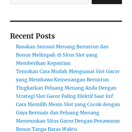
Recent Posts
Rasakan Sensasi Menang Beruntun dan
Bonus Melimpah di Situs Slot yang
Memberikan Kepastian
Temukan Cara Mudah Menguasai Slot Gacor
yang Membawa Kemenangan Beruntun
Tingkatkan Peluang Menang Anda Dengan
Strategi Slot Gacor Paling Efektif Saat Ini!
Cara Memilih Mesin Slot yang Cocok dengan
Gaya Bermain dan Peluang Menang
Menemukan Situs Gacor Dengan Penawaran
Bonus Tanpa Batas Waktu