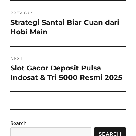
Post
PREVIOUS
navigation
Strategi Santai Biar Cuan dari
Previous
post:
Hobi Main
NEXT
Slot Gacor Deposit Pulsa
Next
post:
Indosat & Tri 5000 Resmi 2025
Search
SEARCH