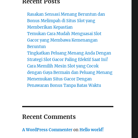
Recent Posts
Rasakan Sensasi Menang Beruntun dan
Bonus Melimpah di Situs Slot yang
Memberikan Kepastian
Temukan Cara Mudah Menguasai Slot
Gacor yang Membawa Kemenangan
Beruntun
Tingkatkan Peluang Menang Anda Dengan
Strategi Slot Gacor Paling Efektif Saat Ini!
Cara Memilih Mesin Slot yang Cocok
dengan Gaya Bermain dan Peluang Menang
Menemukan Situs Gacor Dengan
Penawaran Bonus Tanpa Batas Waktu
Recent Comments
A WordPress Commenter
on
Hello world!