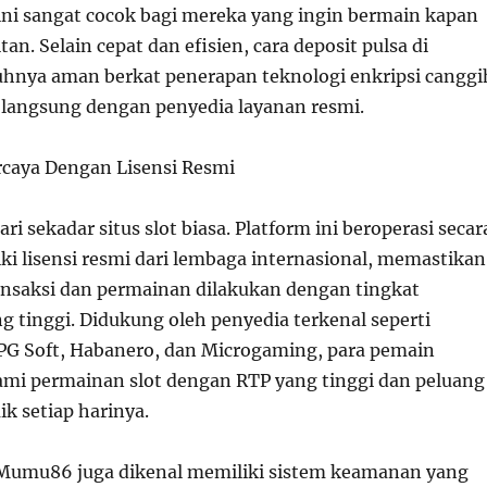
ini sangat cocok bagi mereka yang ingin bermain kapan
tan. Selain cepat dan efisien, cara deposit pulsa di
nya aman berkat penerapan teknologi enkripsi canggi
langsung dengan penyedia layanan resmi.
ercaya Dengan Lisensi Resmi
i sekadar situs slot biasa. Platform ini beroperasi secar
ki lisensi resmi dari lembaga internasional, memastikan
ansaksi dan permainan dilakukan dengan tingkat
g tinggi. Didukung oleh penyedia terkenal seperti
 PG Soft, Habanero, dan Microgaming, para pemain
mi permainan slot dengan RTP yang tinggi dan peluang
k setiap harinya.
 Mumu86 juga dikenal memiliki sistem keamanan yang