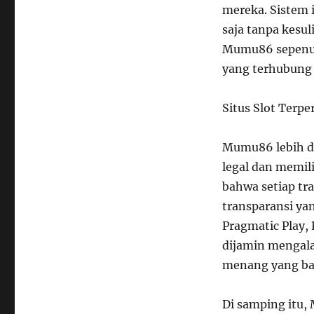
mereka. Sistem 
saja tanpa kesuli
Mumu86 sepenuh
yang terhubung 
Situs Slot Terp
Mumu86 lebih dar
legal dan memili
bahwa setiap tr
transparansi yan
Pragmatic Play,
dijamin mengala
menang yang bai
Di samping itu,