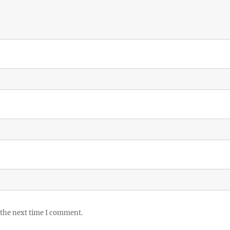
 the next time I comment.