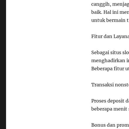
canggih, menjag
baik. Hal ini m
untuk bermain t
Fitur dan Laya
Sebagai situs s
menghadirkan i
Beberapa fitur 
Transaksi nonst
Proses deposit 
beberapa menit 
Bonus dan promo