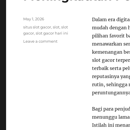
Posted
May 1, 2026
Dalam era digit
on
Tags
situs slot gacor
,
slot
,
slot
mudah dengan ha
gacor
,
slot gacor hari ini
pilihan favorit 
on
Leave a comment
menawarkan sens
Kuasai
kemenangan besa
Pola
Slot
slot gacor ter
Gacor
terbaik serta pe
Terbaru
reputasinya yan
untuk
Meningkatkan
rutin, sehingga
Peluang
peruntungannya 
Menang
Anda
Bagi para penju
menunggu lama, i
Istilah ini men