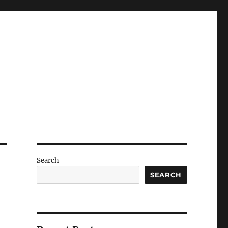
Search
SEARCH