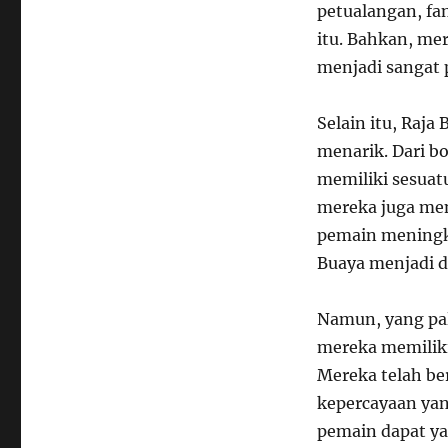
Kemenangan
petualangan, fa
Beruntun
itu. Bahkan, me
menjadi sangat 
Selain itu, Raj
menarik. Dari bo
memiliki sesuat
mereka juga me
pemain meningk
Buaya menjadi d
Namun, yang pal
mereka memiliki
Mereka telah b
kepercayaan yan
pemain dapat y