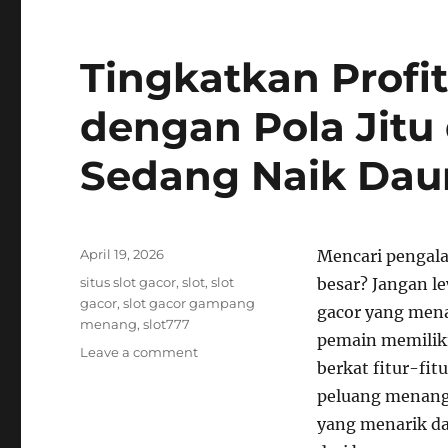
Tingkatkan Profi
dengan Pola Jitu 
Sedang Naik Dau
Posted
April 19, 2026
Mencari pengal
on
Tags
situs slot gacor
,
slot
,
slot
besar? Jangan l
gacor
,
slot gacor gampang
gacor yang menaw
menang
,
slot777
pemain memilik
on
Leave a comment
berkat fitur-fi
Tingkatkan
Profit
peluang menang 
Bermain
yang menarik da
Slot