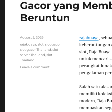
Gacor yang Me
Beruntun
Posted
August 5, 2026
rajabuaya
, sebu
on
Tags
rajabuaya
,
slot
,
slot gacor
,
keberuntungan d
slot gacor Thailand
,
slot
slot, Raja Buaya
server Thailand
,
slot
untuk mencari s
Thailand
perangkat lunak
on
Leave a comment
Temukan
pengalaman per
Cara
Mudah
Salah satu alas
Menguasai
Slot
memiliki koleksi 
Gacor
modern, Raja Bu
yang
memuaskan segal
Membawa