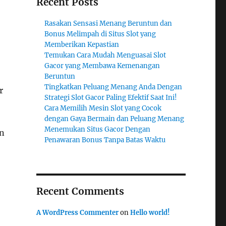
Recent Posts
Rasakan Sensasi Menang Beruntun dan
Bonus Melimpah di Situs Slot yang
Memberikan Kepastian
Temukan Cara Mudah Menguasai Slot
Gacor yang Membawa Kemenangan
Beruntun
Tingkatkan Peluang Menang Anda Dengan
r
Strategi Slot Gacor Paling Efektif Saat Ini!
Cara Memilih Mesin Slot yang Cocok
dengan Gaya Bermain dan Peluang Menang
Menemukan Situs Gacor Dengan
an
Penawaran Bonus Tanpa Batas Waktu
Recent Comments
A WordPress Commenter
on
Hello world!