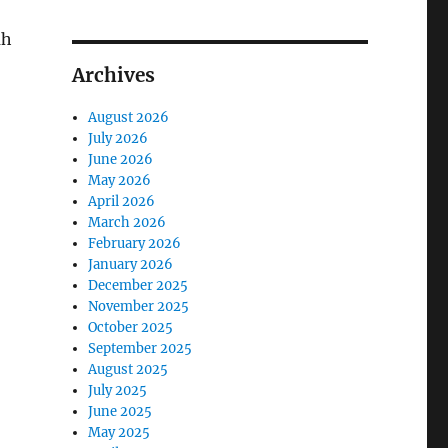
ah
Archives
August 2026
July 2026
June 2026
May 2026
April 2026
March 2026
February 2026
January 2026
December 2025
November 2025
October 2025
September 2025
August 2025
July 2025
June 2025
May 2025