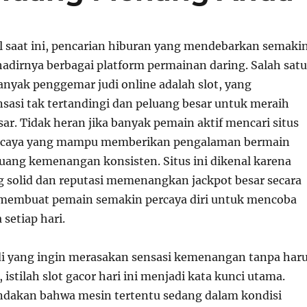
al saat ini, pencarian hiburan yang mendebarkan semaki
dirnya berbagai platform permainan daring. Salah satu
banyak penggemar judi online adalah slot, yang
asi tak tertandingi dan peluang besar untuk meraih
r. Tidak heran jika banyak pemain aktif mencari situs
percaya yang mampu memberikan pengalaman bermain
luang kemenangan konsisten. Situs ini dikenal karena
g solid dan reputasi memenangkan jackpot besar secara
 membuat pemain semakin percaya diri untuk mencoba
setiap hari.
di yang ingin merasakan sensasi kemenangan tanpa har
stilah slot gacor hari ini menjadi kata kunci utama.
andakan bahwa mesin tertentu sedang dalam kondisi