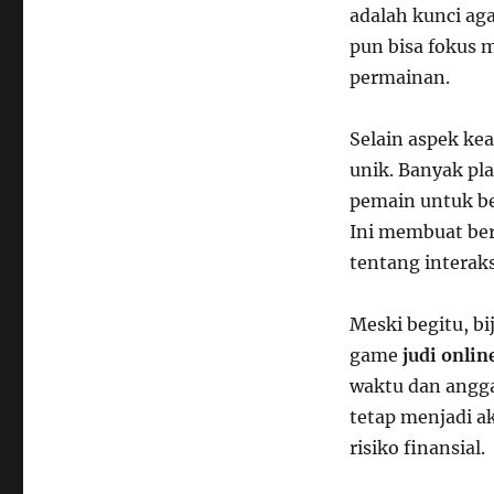
adalah kunci a
pun bisa fokus 
permainan.
Selain aspek k
unik. Banyak pl
pemain untuk b
Ini membuat ber
tentang interak
Meski begitu, b
game
judi onlin
waktu dan angga
tetap menjadi a
risiko finansial.