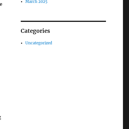
March 2025
e
Categories
Uncategorized
g