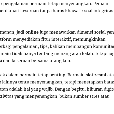
gar pengalaman bermain tetap menyenangkan. Pemain
menikmati keseruan tanpa harus khawatir soal integritas
eamanan,
judi online
juga menawarkan dimensi sosial ya
atform menyediakan fitur interaktif, memungkinkan
erbagi pengalaman, tips, bahkan membangun komunitas
main tidak hanya tentang menang atau kalah, tetapi ju
si dan keseruan bersama orang lain.
ijak dalam bermain tetap penting. Bermain
slot resmi
ata
e
lainnya tentu menyenangkan, tetapi menetapkan bata
ran adalah hal yang wajib. Dengan begitu, hiburan digit
ktivitas yang menyenangkan, bukan sumber stres atau