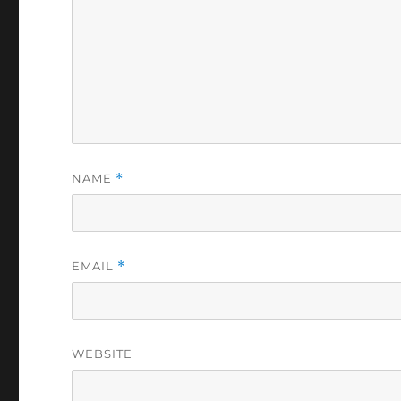
NAME
*
EMAIL
*
WEBSITE