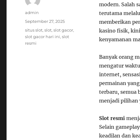
modern. Salah s
Author
admin
terutama melal
Posted
September 27, 2025
memberikan peng
on
Tags
situs slot
,
slot
,
slot gacor
,
kasino fisik, ki
slot gacor hari ini
,
slot
kenyamanan ma
resmi
Banyak orang m
mengatur waktu 
internet, sensas
permainan yang d
terbaru, semua b
menjadi pilihan
Slot resmi
menja
Selain gameplay
keadilan dan ke