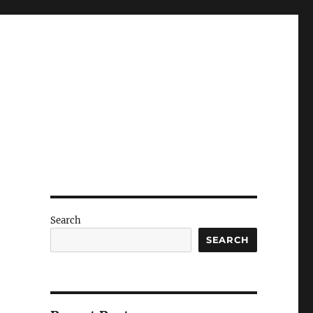
Search
SEARCH