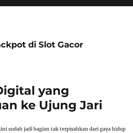
ckpot di Slot Gacor
igital yang
n ke Ujung Jari
kini sudah jadi bagian tak terpisahkan dari gaya hidup