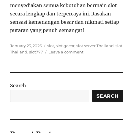
menyediakan semua kebutuhan bermain slot
secara lengkap dan terpercaya ini. Rasakan
sensasi kemenangan besar dan nikmati setiap
putaran yang penuh semangat!
Posted
Tags
January 23, 2026
slot
,
slot gacor
,
slot server Thailand
,
slot
on
on
Thailand
,
slot777
Leave a comment
Slot
gacor
hari
ini,
jackpot
Search
gampang
dan
SEARCH
peluang
besar
selalu
ada!