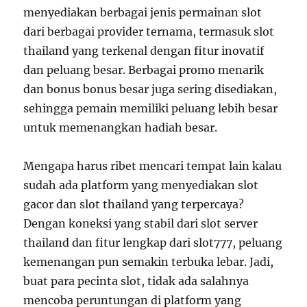
menyediakan berbagai jenis permainan slot
dari berbagai provider ternama, termasuk slot
thailand yang terkenal dengan fitur inovatif
dan peluang besar. Berbagai promo menarik
dan bonus bonus besar juga sering disediakan,
sehingga pemain memiliki peluang lebih besar
untuk memenangkan hadiah besar.
Mengapa harus ribet mencari tempat lain kalau
sudah ada platform yang menyediakan slot
gacor dan slot thailand yang terpercaya?
Dengan koneksi yang stabil dari slot server
thailand dan fitur lengkap dari slot777, peluang
kemenangan pun semakin terbuka lebar. Jadi,
buat para pecinta slot, tidak ada salahnya
mencoba peruntungan di platform yang