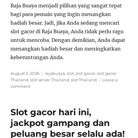
Raja Buaya menjadi pilihan yang sangat tepat
bagi para pemain yang ingin menangkan
hadiah besar. Jadi, jika Anda sedang mencari
slot gacor di Raja Buaya, Anda tidak perlu ragu
untuk mencoba. Dengan demikian, Anda dapat
menangkan hadiah besar dan meningkatkan
keberuntungan Anda.
Posted
Tags
August 5, 2026
rajabuaya
,
slot
,
slot gacor
,
slot gacor
on
Thailand
,
slot server Thailand
,
slot Thailand
Leave a
on
comment
Temukan
Cara
Mudah
Slot gacor hari ini,
Menguasai
Slot
jackpot gampang dan
Gacor
peluang besar selalu ada!
yang
Membawa