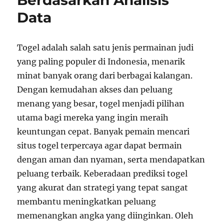
Berdasarkan Analisis
Historis
Data
Togel adalah salah satu jenis permainan judi
yang paling populer di Indonesia, menarik
minat banyak orang dari berbagai kalangan.
Dengan kemudahan akses dan peluang
menang yang besar, togel menjadi pilihan
utama bagi mereka yang ingin meraih
keuntungan cepat. Banyak pemain mencari
situs togel terpercaya agar dapat bermain
dengan aman dan nyaman, serta mendapatkan
peluang terbaik. Keberadaan prediksi togel
yang akurat dan strategi yang tepat sangat
membantu meningkatkan peluang
memenangkan angka yang diinginkan. Oleh