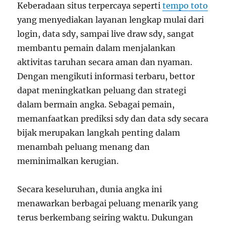
Keberadaan situs terpercaya seperti
tempo toto
yang menyediakan layanan lengkap mulai dari
login, data sdy, sampai live draw sdy, sangat
membantu pemain dalam menjalankan
aktivitas taruhan secara aman dan nyaman.
Dengan mengikuti informasi terbaru, bettor
dapat meningkatkan peluang dan strategi
dalam bermain angka. Sebagai pemain,
memanfaatkan prediksi sdy dan data sdy secara
bijak merupakan langkah penting dalam
menambah peluang menang dan
meminimalkan kerugian.
Secara keseluruhan, dunia angka ini
menawarkan berbagai peluang menarik yang
terus berkembang seiring waktu. Dukungan