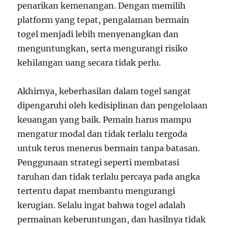
penarikan kemenangan. Dengan memilih
platform yang tepat, pengalaman bermain
togel menjadi lebih menyenangkan dan
menguntungkan, serta mengurangi risiko
kehilangan uang secara tidak perlu.
Akhirnya, keberhasilan dalam togel sangat
dipengaruhi oleh kedisiplinan dan pengelolaan
keuangan yang baik. Pemain harus mampu
mengatur modal dan tidak terlalu tergoda
untuk terus menerus bermain tanpa batasan.
Penggunaan strategi seperti membatasi
taruhan dan tidak terlalu percaya pada angka
tertentu dapat membantu mengurangi
kerugian. Selalu ingat bahwa togel adalah
permainan keberuntungan, dan hasilnya tidak