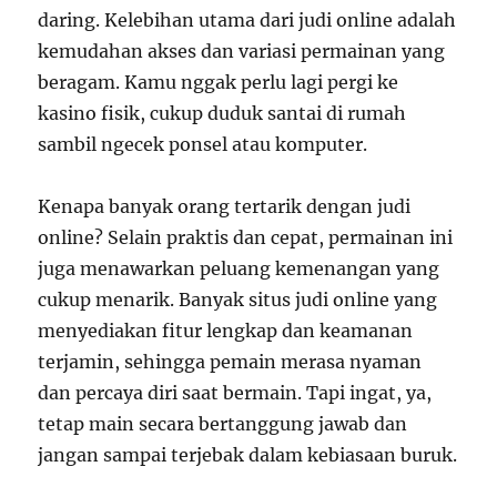
daring. Kelebihan utama dari judi online adalah
kemudahan akses dan variasi permainan yang
beragam. Kamu nggak perlu lagi pergi ke
kasino fisik, cukup duduk santai di rumah
sambil ngecek ponsel atau komputer.
Kenapa banyak orang tertarik dengan judi
online? Selain praktis dan cepat, permainan ini
juga menawarkan peluang kemenangan yang
cukup menarik. Banyak situs judi online yang
menyediakan fitur lengkap dan keamanan
terjamin, sehingga pemain merasa nyaman
dan percaya diri saat bermain. Tapi ingat, ya,
tetap main secara bertanggung jawab dan
jangan sampai terjebak dalam kebiasaan buruk.