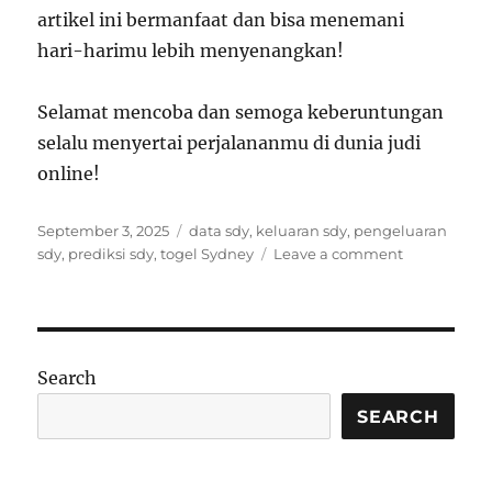
artikel ini bermanfaat dan bisa menemani
hari-harimu lebih menyenangkan!
Selamat mencoba dan semoga keberuntungan
selalu menyertai perjalananmu di dunia judi
online!
Posted
Tags
September 3, 2025
data sdy
,
keluaran sdy
,
pengeluaran
on
on
sdy
,
prediksi sdy
,
togel Sydney
Leave a comment
Menyelami
Dunia
Seru
Permainan
Online
Search
yang
Menghibur
SEARCH
dan
Menguntun