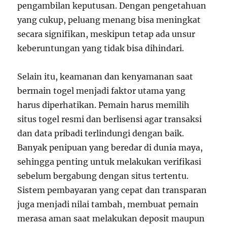
pengambilan keputusan. Dengan pengetahuan
yang cukup, peluang menang bisa meningkat
secara signifikan, meskipun tetap ada unsur
keberuntungan yang tidak bisa dihindari.
Selain itu, keamanan dan kenyamanan saat
bermain togel menjadi faktor utama yang
harus diperhatikan. Pemain harus memilih
situs togel resmi dan berlisensi agar transaksi
dan data pribadi terlindungi dengan baik.
Banyak penipuan yang beredar di dunia maya,
sehingga penting untuk melakukan verifikasi
sebelum bergabung dengan situs tertentu.
Sistem pembayaran yang cepat dan transparan
juga menjadi nilai tambah, membuat pemain
merasa aman saat melakukan deposit maupun