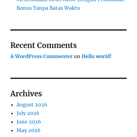
Bonus Tanpa Batas Waktu
Recent Comments
A WordPress Commenter
on
Hello world!
Archives
August 2026
July 2026
June 2026
May 2026