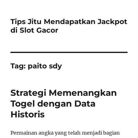
Tips Jitu Mendapatkan Jackpot
di Slot Gacor
Tag:
paito sdy
Strategi Memenangkan
Togel dengan Data
Historis
Permainan angka yang telah menjadi bagian