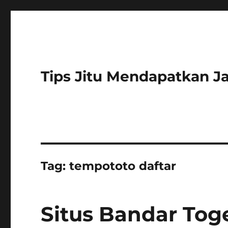
Tips Jitu Mendapatkan Ja
Tag:
tempototo daftar
Situs Bandar Tog