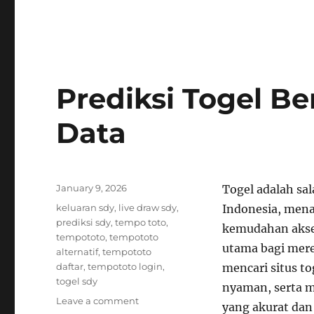
Prediksi Togel Be
Data
Posted
January 9, 2026
Togel adalah sal
on
Tags
keluaran sdy
,
live draw sdy
,
Indonesia, mena
prediksi sdy
,
tempo toto
,
kemudahan akses
tempototo
,
tempototo
utama bagi mere
alternatif
,
tempototo
daftar
,
tempototo login
,
mencari situs t
togel sdy
nyaman, serta m
on
Leave a comment
yang akurat dan