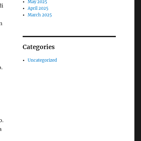
May 2025
di
April 2025
March 2025
n
Categories
Uncategorized
.
o.
a