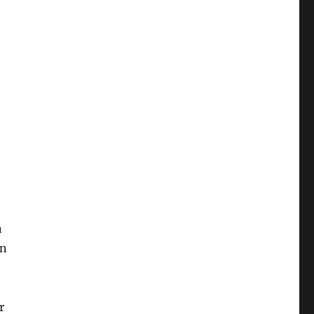
n
un
r