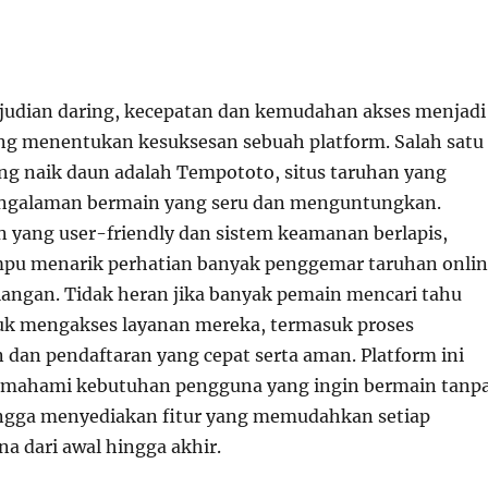
judian daring, kecepatan dan kemudahan akses menjadi
ng menentukan kesuksesan sebuah platform. Salah satu
g naik daun adalah Tempototo, situs taruhan yang
galaman bermain yang seru dan menguntungkan.
 yang user-friendly dan sistem keamanan berlapis,
u menarik perhatian banyak penggemar taruhan onlin
alangan. Tidak heran jika banyak pemain mencari tahu
uk mengakses layanan mereka, termasuk proses
 dan pendaftaran yang cepat serta aman. Platform ini
mahami kebutuhan pengguna yang ingin bermain tanp
ngga menyediakan fitur yang memudahkan setiap
a dari awal hingga akhir.