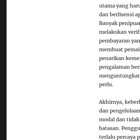
utama yang haru
dan berlisensi a
Banyak penipuan
melakukan verif
pembayaran yang
membuat pemain
penarikan keme
pengalaman ber
menguntungkan, 
perlu.
Akhirnya, keber
dan pengelolaa
modal dan tidak
batasan. Penggu
terlalu percaya