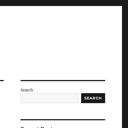
Search
SEARCH