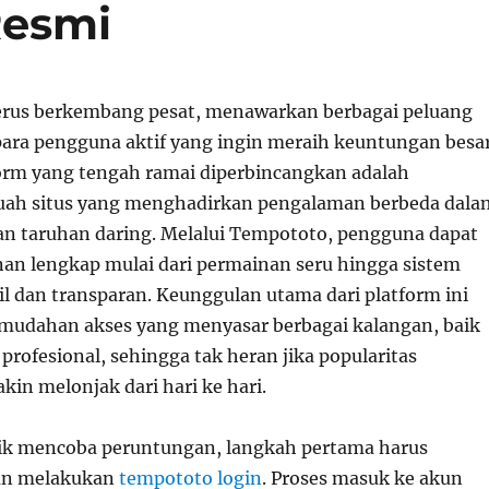
Resmi
 terus berkembang pesat, menawarkan berbagai peluang
ara pengguna aktif yang ingin meraih keuntungan besar
form yang tengah ramai diperbincangkan adalah
uah situs yang menghadirkan pengalaman berbeda dala
an taruhan daring. Melalui Tempototo, pengguna dapat
an lengkap mulai dari permainan seru hingga sistem
il dan transparan. Keunggulan utama dari platform ini
emudahan akses yang menyasar berbagai kalangan, baik
rofesional, sehingga tak heran jika popularitas
in melonjak dari hari ke hari.
rik mencoba peruntungan, langkah pertama harus
an melakukan
tempototo login
. Proses masuk ke akun