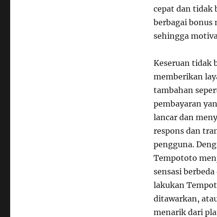
cepat dan tidak 
berbagai bonus 
sehingga motivas
Keseruan tidak b
memberikan laya
tambahan sepert
pembayaran yan
lancar dan meny
respons dan tra
pengguna. Denga
Tempototo menja
sensasi berbeda 
lakukan Tempot
ditawarkan, ata
menarik dari pla