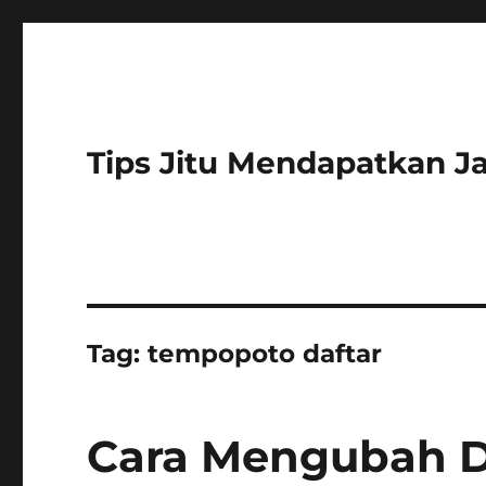
Tips Jitu Mendapatkan Ja
Tag:
tempopoto daftar
Cara Mengubah D