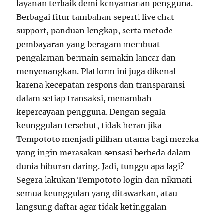
layanan terbaik demi kenyamanan pengguna.
Berbagai fitur tambahan seperti live chat
support, panduan lengkap, serta metode
pembayaran yang beragam membuat
pengalaman bermain semakin lancar dan
menyenangkan. Platform ini juga dikenal
karena kecepatan respons dan transparansi
dalam setiap transaksi, menambah
kepercayaan pengguna. Dengan segala
keunggulan tersebut, tidak heran jika
Tempototo menjadi pilihan utama bagi mereka
yang ingin merasakan sensasi berbeda dalam
dunia hiburan daring. Jadi, tunggu apa lagi?
Segera lakukan Tempototo login dan nikmati
semua keunggulan yang ditawarkan, atau
langsung daftar agar tidak ketinggalan