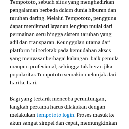
Tempototo, sebuah situs yang menghadirkan
pengalaman berbeda dalam dunia hiburan dan
taruhan daring. Melalui Tempototo, pengguna
dapat menikmati layanan lengkap mulai dari
permainan seru hingga sistem taruhan yang
adil dan transparan. Keunggulan utama dari
platform ini terletak pada kemudahan akses
yang menyasar berbagai kalangan, baik pemula
maupun profesional, sehingga tak heran jika
popularitas Tempototo semakin melonjak dari
hari ke hari.
Bagi yang tertarik mencoba peruntungan,
langkah pertama harus dilakukan dengan
melakukan
tempototo login
. Proses masuk ke
akun sangat simpel dan cepat, memungkinkan