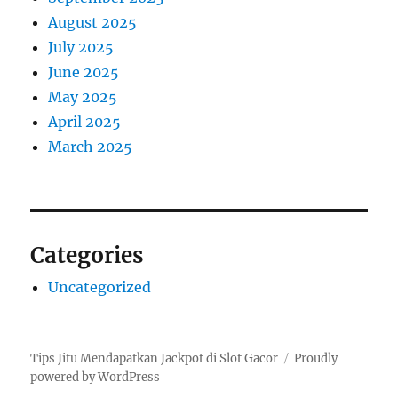
August 2025
July 2025
June 2025
May 2025
April 2025
March 2025
Categories
Uncategorized
Tips Jitu Mendapatkan Jackpot di Slot Gacor
Proudly
powered by WordPress