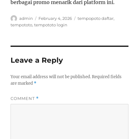
berbagai promo menarik dari platform ini.
Author
Posted
Tags
admin
February 4, 2026
tempopoto daftar
,
on
tempototo
,
tempototo login
Leave a Reply
Your email address will not be published.
Required fields
are marked
*
COMMENT
*