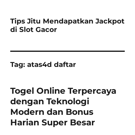
Tips Jitu Mendapatkan Jackpot
di Slot Gacor
Tag:
atas4d daftar
Togel Online Terpercaya
dengan Teknologi
Modern dan Bonus
Harian Super Besar