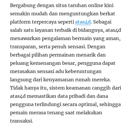
Bergabung dengan situs taruhan online kini
semakin mudah dan menguntungkan berkat
platform terpercaya seperti
atas4d
. Sebagai
salah satu layanan terbaik di bidangnya, atas4d
menawarkan pengalaman bermain yang aman,
transparan, serta penuh sensasi. Dengan
berbagai pilihan permainan menarik dan
peluang kemenangan besar, pengguna dapat
merasakan sensasi adu keberuntungan
langsung dari kenyamanan rumah mereka.
Tidak hanya itu, sistem keamanan canggih dari
atas4d memastikan data pribadi dan dana
pengguna terlindungi secara optimal, sehingga
pemain merasa tenang saat melakukan
transaksi.