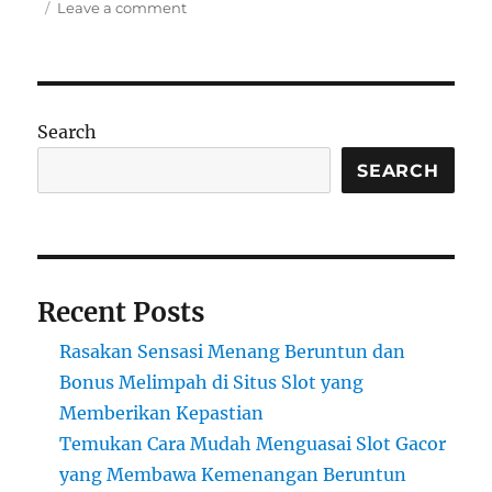
on
on
Leave a comment
Togel
Online
Terpercaya
dengan
Teknologi
Search
Modern
dan
SEARCH
Bonus
Harian
Super
Besar
Recent Posts
Rasakan Sensasi Menang Beruntun dan
Bonus Melimpah di Situs Slot yang
Memberikan Kepastian
Temukan Cara Mudah Menguasai Slot Gacor
yang Membawa Kemenangan Beruntun