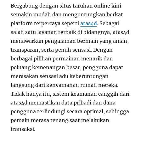
Bergabung dengan situs taruhan online kini
semakin mudah dan menguntungkan berkat
platform terpercaya seperti
atas4d
. Sebagai
salah satu layanan terbaik di bidangnya, atas4d
menawarkan pengalaman bermain yang aman,
transparan, serta penuh sensasi. Dengan
berbagai pilihan permainan menarik dan
peluang kemenangan besar, pengguna dapat
merasakan sensasi adu keberuntungan
langsung dari kenyamanan rumah mereka.
Tidak hanya itu, sistem keamanan canggih dari
atas4d memastikan data pribadi dan dana
pengguna terlindungi secara optimal, sehingga
pemain merasa tenang saat melakukan
transaksi.