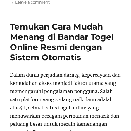
on
on
Leave a comment
Togel
Online
Terpercaya
Temukan Cara Mudah
dengan
Teknologi
Menang di Bandar Togel
Modern
Online Resmi dengan
dan
Bonus
Sistem Otomatis
Harian
Super
Besar
Dalam dunia perjudian daring, kepercayaan dan
kemudahan akses menjadi faktor utama yang
memengaruhi pengalaman pengguna. Salah
satu platform yang sedang naik daun adalah
atas4d, sebuah situs togel online yang
menawarkan beragam permainan menarik dan
peluang besar untuk meraih kemenangan