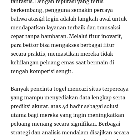
fantastis. Dengan reputasi yang terus
berkembang, pengguna semakin percaya
bahwa atas4d login adalah langkah awal untuk
mendapatkan layanan terbaik dan transaksi
cepat tanpa hambatan. Melalui fitur inovatif,
para bettor bisa mengakses berbagai fitur
secara praktis, memastikan mereka tidak
kehilangan peluang emas saat bermain di
tengah kompetisi sengit.
Banyak pencinta togel mencari situs terpercaya
yang mampu menyediakan data lengkap serta
prediksi akurat. atas 4d hadir sebagai solusi
utama bagi mereka yang ingin meningkatkan
peluang menang secara signifikan. Berbagai
strategi dan analisis mendalam disajikan secara