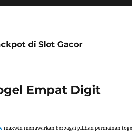
ckpot di Slot Gacor
gel Empat Digit
ne
maxwin menawarkan berbagai pilihan permainan toge