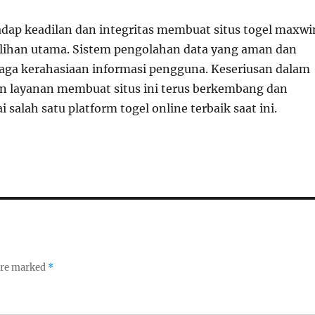
ap keadilan dan integritas membuat situs togel maxwi
ilihan utama. Sistem pengolahan data yang aman dan
aga kerahasiaan informasi pengguna. Keseriusan dalam
layanan membuat situs ini terus berkembang dan
i salah satu platform togel online terbaik saat ini.
 are marked
*