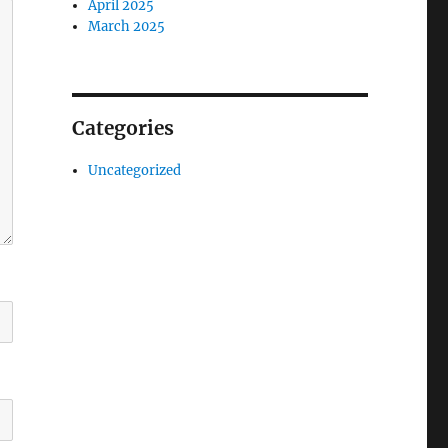
April 2025
March 2025
Categories
Uncategorized