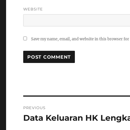
WEBSITE
Save my name, email, and website in this browser for
Post
PREVIOUS
navigation
Data Keluaran HK Lengka
Previous
post: