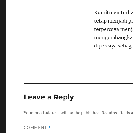
Komitmen terhad
tetap menjadi p
terpercaya menj
mengembangkan 
dipercaya sebaga
Leave a Reply
Your email address will not be published.
Required fields
COMMENT
*