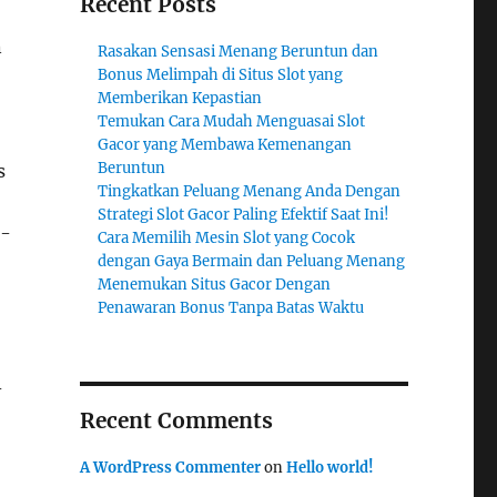
Recent Posts
n
Rasakan Sensasi Menang Beruntun dan
Bonus Melimpah di Situs Slot yang
Memberikan Kepastian
Temukan Cara Mudah Menguasai Slot
Gacor yang Membawa Kemenangan
Beruntun
s
Tingkatkan Peluang Menang Anda Dengan
Strategi Slot Gacor Paling Efektif Saat Ini!
l-
Cara Memilih Mesin Slot yang Cocok
dengan Gaya Bermain dan Peluang Menang
Menemukan Situs Gacor Dengan
Penawaran Bonus Tanpa Batas Waktu
-
Recent Comments
A WordPress Commenter
on
Hello world!