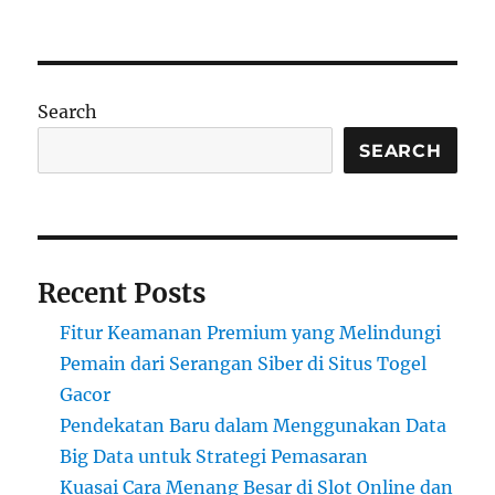
Search
SEARCH
Recent Posts
Fitur Keamanan Premium yang Melindungi
Pemain dari Serangan Siber di Situs Togel
Gacor
Pendekatan Baru dalam Menggunakan Data
Big Data untuk Strategi Pemasaran
Kuasai Cara Menang Besar di Slot Online dan