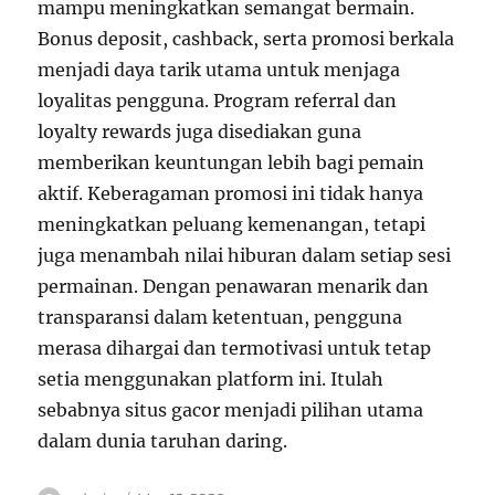
mampu meningkatkan semangat bermain.
Bonus deposit, cashback, serta promosi berkala
menjadi daya tarik utama untuk menjaga
loyalitas pengguna. Program referral dan
loyalty rewards juga disediakan guna
memberikan keuntungan lebih bagi pemain
aktif. Keberagaman promosi ini tidak hanya
meningkatkan peluang kemenangan, tetapi
juga menambah nilai hiburan dalam setiap sesi
permainan. Dengan penawaran menarik dan
transparansi dalam ketentuan, pengguna
merasa dihargai dan termotivasi untuk tetap
setia menggunakan platform ini. Itulah
sebabnya situs gacor menjadi pilihan utama
dalam dunia taruhan daring.