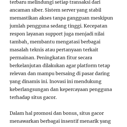
terbaru melindungi setiap transaksi dari
ancaman siber. Sistem server yang stabil
memastikan akses tanpa gangguan meskipun
jumlah pengguna sedang tinggi. Kecepatan
respon layanan support juga menjadi nilai
tambah, membantu mengatasi berbagai
masalah teknis atau pertanyaan terkait
permainan. Peningkatan fitur secara
berkelanjutan dilakukan agar platform tetap
relevan dan mampu bersaing di pasar daring
yang dinamis ini. Inovasi ini mendukung
keberlangsungan dan kepercayaan pengguna
terhadap situs gacor.
Dalam hal promosi dan bonus, situs gacor
menawarkan berbagai insentif menarik yang