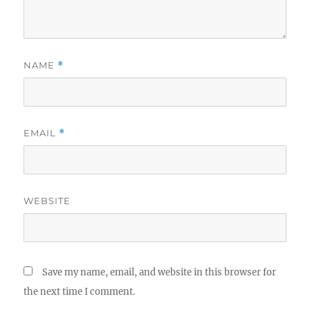
NAME
*
EMAIL
*
WEBSITE
Save my name, email, and website in this browser for
the next time I comment.