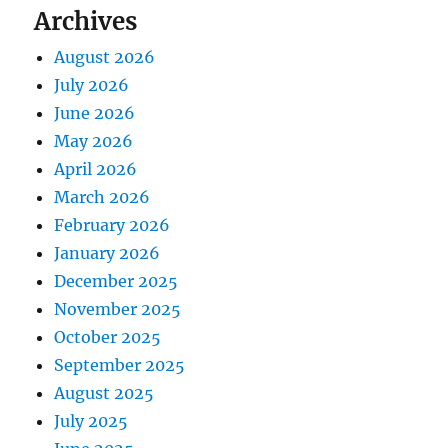
Archives
August 2026
July 2026
June 2026
May 2026
April 2026
March 2026
February 2026
January 2026
December 2025
November 2025
October 2025
September 2025
August 2025
July 2025