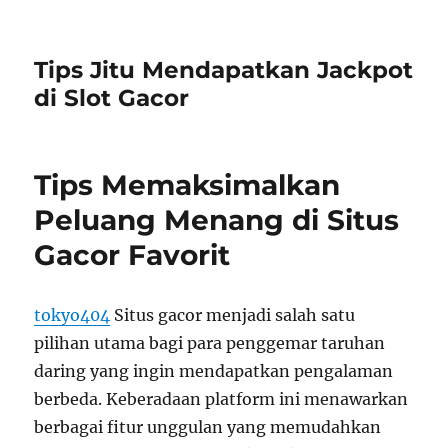
Tips Jitu Mendapatkan Jackpot
di Slot Gacor
Tips Memaksimalkan
Peluang Menang di Situs
Gacor Favorit
tokyo404
Situs gacor menjadi salah satu
pilihan utama bagi para penggemar taruhan
daring yang ingin mendapatkan pengalaman
berbeda. Keberadaan platform ini menawarkan
berbagai fitur unggulan yang memudahkan