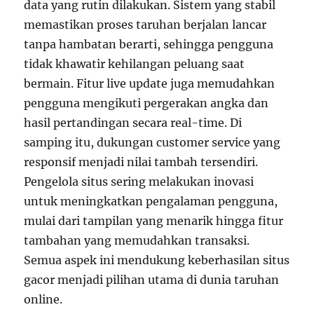
data yang rutin dilakukan. Sistem yang stabil
memastikan proses taruhan berjalan lancar
tanpa hambatan berarti, sehingga pengguna
tidak khawatir kehilangan peluang saat
bermain. Fitur live update juga memudahkan
pengguna mengikuti pergerakan angka dan
hasil pertandingan secara real-time. Di
samping itu, dukungan customer service yang
responsif menjadi nilai tambah tersendiri.
Pengelola situs sering melakukan inovasi
untuk meningkatkan pengalaman pengguna,
mulai dari tampilan yang menarik hingga fitur
tambahan yang memudahkan transaksi.
Semua aspek ini mendukung keberhasilan situs
gacor menjadi pilihan utama di dunia taruhan
online.