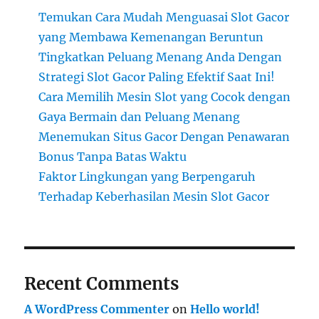
Temukan Cara Mudah Menguasai Slot Gacor
yang Membawa Kemenangan Beruntun
Tingkatkan Peluang Menang Anda Dengan
Strategi Slot Gacor Paling Efektif Saat Ini!
Cara Memilih Mesin Slot yang Cocok dengan
Gaya Bermain dan Peluang Menang
Menemukan Situs Gacor Dengan Penawaran
Bonus Tanpa Batas Waktu
Faktor Lingkungan yang Berpengaruh
Terhadap Keberhasilan Mesin Slot Gacor
Recent Comments
A WordPress Commenter
on
Hello world!