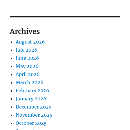
Archives
August 2026
July 2026
June 2026
May 2026
April 2026
March 2026
February 2026
January 2026
December 2025
November 2025
October 2025