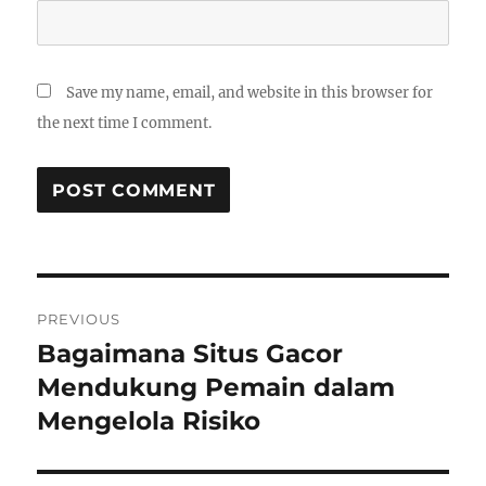
Save my name, email, and website in this browser for
the next time I comment.
Post
PREVIOUS
navigation
Bagaimana Situs Gacor
Previous
post:
Mendukung Pemain dalam
Mengelola Risiko