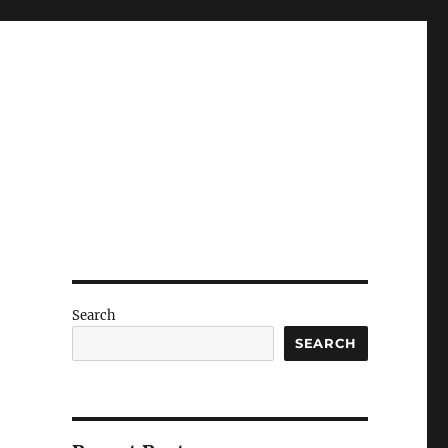
Search
SEARCH