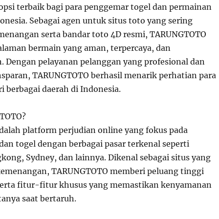
opsi terbaik bagi para penggemar togel dan permainan
donesia. Sebagai agen untuk situs toto yang sering
enangan serta bandar toto 4D resmi, TARUNGTOTO
laman bermain yang aman, terpercaya, dan
 Dengan pelayanan pelanggan yang profesional dan
nsparan, TARUNGTOTO berhasil menarik perhatian para
i berbagai daerah di Indonesia.
GTOTO?
ah platform perjudian online yang fokus pada
dan togel dengan berbagai pasar terkenal seperti
kong, Sydney, dan lainnya. Dikenal sebagai situs yang
kemenangan, TARUNGTOTO memberi peluang tinggi
erta fitur-fitur khusus yang memastikan kenyamanan
tanya saat bertaruh.