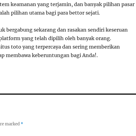
istem keamanan yang terjamin, dan banyak pilihan pasar
dalah pilihan utama bagi para bettor sejati.
uk bergabung sekarang dan rasakan sendiri keseruan
platform yang telah dipilih oleh banyak orang.
tus toto yang terpercaya dan sering memberikan
ap membawa keberuntungan bagi Anda!.
 are marked
*