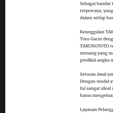
Sebagai bandar t
terpercaya, yan
dalam setiap ha
Keunggulan TAR
Toto Gacor den
TARUNGTOTO terk
menang yang me
prediksi angka m
Setoran Awal y
Dengan modal yan
Ini sangat idea
harus mengeluar
Layanan Pelang