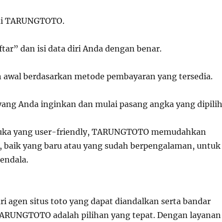
smi TARUNGTOTO.
tar” dan isi data diri Anda dengan benar.
 awal berdasarkan metode pembayaran yang tersedia.
 yang Anda inginkan dan mulai pasang angka yang dipilih
uka yang user-friendly, TARUNGTOTO memudahkan
 baik yang baru atau yang sudah berpengalaman, untuk
endala.
i agen situs toto yang dapat diandalkan serta bandar
TARUNGTOTO adalah pilihan yang tepat. Dengan layanan