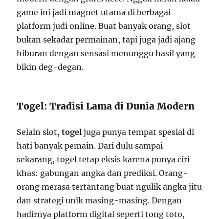
game ini jadi magnet utama di berbagai
platform judi online. Buat banyak orang, slot
bukan sekadar permainan, tapi juga jadi ajang
hiburan dengan sensasi menunggu hasil yang
bikin deg-degan.
Togel: Tradisi Lama di Dunia Modern
Selain slot,
togel
juga punya tempat spesial di
hati banyak pemain. Dari dulu sampai
sekarang, togel tetap eksis karena punya ciri
khas: gabungan angka dan prediksi. Orang-
orang merasa tertantang buat ngulik angka jitu
dan strategi unik masing-masing. Dengan
hadirnya platform digital seperti tong toto,