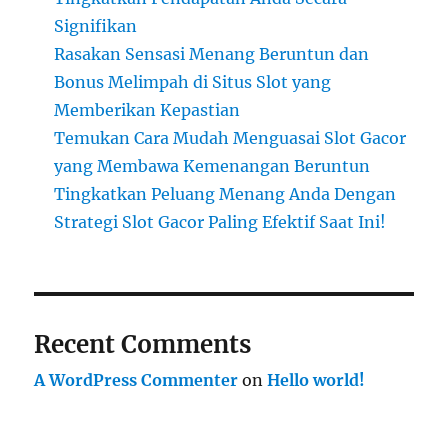
Signifikan
Rasakan Sensasi Menang Beruntun dan
Bonus Melimpah di Situs Slot yang
Memberikan Kepastian
Temukan Cara Mudah Menguasai Slot Gacor
yang Membawa Kemenangan Beruntun
Tingkatkan Peluang Menang Anda Dengan
Strategi Slot Gacor Paling Efektif Saat Ini!
Recent Comments
A WordPress Commenter
on
Hello world!