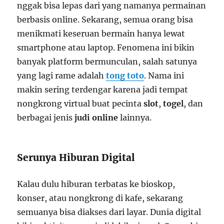
nggak bisa lepas dari yang namanya permainan
berbasis online. Sekarang, semua orang bisa
menikmati keseruan bermain hanya lewat
smartphone atau laptop. Fenomena ini bikin
banyak platform bermunculan, salah satunya
yang lagi rame adalah
tong toto
. Nama ini
makin sering terdengar karena jadi tempat
nongkrong virtual buat pecinta
slot
,
togel
, dan
berbagai jenis
judi online
lainnya.
Serunya Hiburan Digital
Kalau dulu hiburan terbatas ke bioskop,
konser, atau nongkrong di kafe, sekarang
semuanya bisa diakses dari layar. Dunia digital