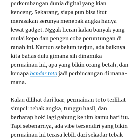
perkembangan dunia digital yang kian
kenceng. Sekarang, siapa pun bisa ikut
merasakan serunya menebak angka hanya
lewat gadget. Nggak heran kalau banyak yang
mulai kepo dan pengen coba peruntungan di
ranah ini. Namun sebelum terjun, ada baiknya
kita bahas dulu gimana sih dinamika
permainan ini, apa yang bikin orang betah, dan
kenapa
bandar toto
jadi perbincangan di mana-
mana.
Kalau dilihat dari luar, permainan toto terlihat
simpel: tebak angka, tunggu hasil, dan
berharap hoki lagi gabung ke tim kamu hari itu.
Tapi sebenarnya, ada vibe tersendiri yang bikin
permainan ini terasa lebih dari sekadar tebak-