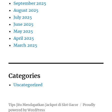
September 2025
August 2025
July 2025
June 2025
May 2025
April 2025
March 2025
Categories
Uncategorized
Tips Jitu Mendapatkan Jackpot di Slot Gacor
Proudly
powered by WordPress