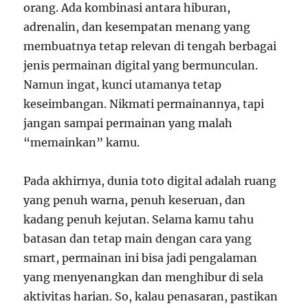
orang. Ada kombinasi antara hiburan,
adrenalin, dan kesempatan menang yang
membuatnya tetap relevan di tengah berbagai
jenis permainan digital yang bermunculan.
Namun ingat, kunci utamanya tetap
keseimbangan. Nikmati permainannya, tapi
jangan sampai permainan yang malah
“memainkan” kamu.
Pada akhirnya, dunia toto digital adalah ruang
yang penuh warna, penuh keseruan, dan
kadang penuh kejutan. Selama kamu tahu
batasan dan tetap main dengan cara yang
smart, permainan ini bisa jadi pengalaman
yang menyenangkan dan menghibur di sela
aktivitas harian. So, kalau penasaran, pastikan