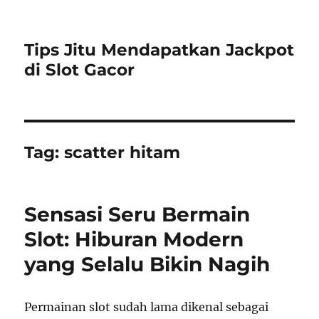
Tips Jitu Mendapatkan Jackpot
di Slot Gacor
Tag:
scatter hitam
Sensasi Seru Bermain
Slot: Hiburan Modern
yang Selalu Bikin Nagih
Permainan slot sudah lama dikenal sebagai