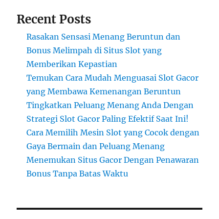
Recent Posts
Rasakan Sensasi Menang Beruntun dan
Bonus Melimpah di Situs Slot yang
Memberikan Kepastian
Temukan Cara Mudah Menguasai Slot Gacor
yang Membawa Kemenangan Beruntun
Tingkatkan Peluang Menang Anda Dengan
Strategi Slot Gacor Paling Efektif Saat Ini!
Cara Memilih Mesin Slot yang Cocok dengan
Gaya Bermain dan Peluang Menang
Menemukan Situs Gacor Dengan Penawaran
Bonus Tanpa Batas Waktu