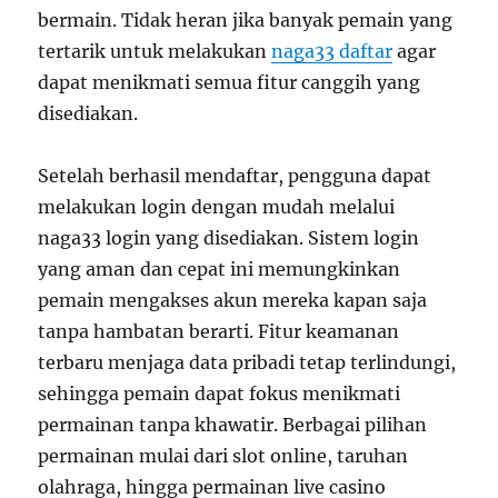
bermain. Tidak heran jika banyak pemain yang
tertarik untuk melakukan
naga33 daftar
agar
dapat menikmati semua fitur canggih yang
disediakan.
Setelah berhasil mendaftar, pengguna dapat
melakukan login dengan mudah melalui
naga33 login yang disediakan. Sistem login
yang aman dan cepat ini memungkinkan
pemain mengakses akun mereka kapan saja
tanpa hambatan berarti. Fitur keamanan
terbaru menjaga data pribadi tetap terlindungi,
sehingga pemain dapat fokus menikmati
permainan tanpa khawatir. Berbagai pilihan
permainan mulai dari slot online, taruhan
olahraga, hingga permainan live casino