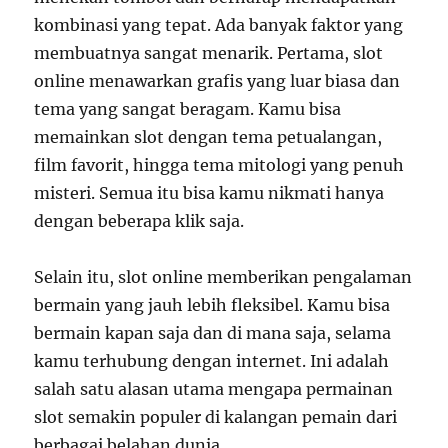
kombinasi yang tepat. Ada banyak faktor yang
membuatnya sangat menarik. Pertama, slot
online menawarkan grafis yang luar biasa dan
tema yang sangat beragam. Kamu bisa
memainkan slot dengan tema petualangan,
film favorit, hingga tema mitologi yang penuh
misteri. Semua itu bisa kamu nikmati hanya
dengan beberapa klik saja.
Selain itu, slot online memberikan pengalaman
bermain yang jauh lebih fleksibel. Kamu bisa
bermain kapan saja dan di mana saja, selama
kamu terhubung dengan internet. Ini adalah
salah satu alasan utama mengapa permainan
slot semakin populer di kalangan pemain dari
berbagai belahan dunia.