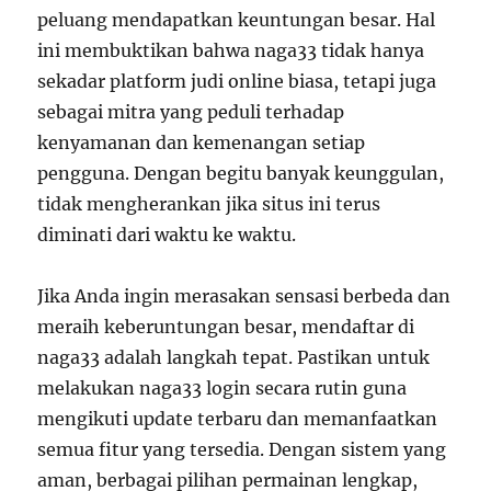
peluang mendapatkan keuntungan besar. Hal
ini membuktikan bahwa naga33 tidak hanya
sekadar platform judi online biasa, tetapi juga
sebagai mitra yang peduli terhadap
kenyamanan dan kemenangan setiap
pengguna. Dengan begitu banyak keunggulan,
tidak mengherankan jika situs ini terus
diminati dari waktu ke waktu.
Jika Anda ingin merasakan sensasi berbeda dan
meraih keberuntungan besar, mendaftar di
naga33 adalah langkah tepat. Pastikan untuk
melakukan naga33 login secara rutin guna
mengikuti update terbaru dan memanfaatkan
semua fitur yang tersedia. Dengan sistem yang
aman, berbagai pilihan permainan lengkap,