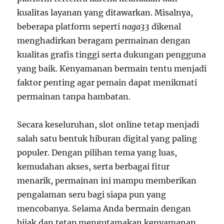
kualitas layanan yang ditawarkan. Misalnya,
beberapa platform seperti
naga33
dikenal
menghadirkan beragam permainan dengan
kualitas grafis tinggi serta dukungan pengguna
yang baik. Kenyamanan bermain tentu menjadi
faktor penting agar pemain dapat menikmati
permainan tanpa hambatan.
Secara keseluruhan, slot online tetap menjadi
salah satu bentuk hiburan digital yang paling
populer. Dengan pilihan tema yang luas,
kemudahan akses, serta berbagai fitur
menarik, permainan ini mampu memberikan
pengalaman seru bagi siapa pun yang
mencobanya. Selama Anda bermain dengan
bijak dan tetap mengutamakan kenyamanan,