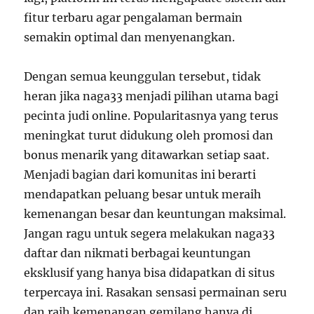
fitur terbaru agar pengalaman bermain
semakin optimal dan menyenangkan.
Dengan semua keunggulan tersebut, tidak
heran jika naga33 menjadi pilihan utama bagi
pecinta judi online. Popularitasnya yang terus
meningkat turut didukung oleh promosi dan
bonus menarik yang ditawarkan setiap saat.
Menjadi bagian dari komunitas ini berarti
mendapatkan peluang besar untuk meraih
kemenangan besar dan keuntungan maksimal.
Jangan ragu untuk segera melakukan naga33
daftar dan nikmati berbagai keuntungan
eksklusif yang hanya bisa didapatkan di situs
terpercaya ini. Rasakan sensasi permainan seru
dan raih kemenangan gemilang hanya di