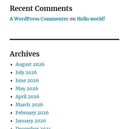
Recent Comments
A WordPress Commenter
on
Hello world!
Archives
August 2026
July 2026
June 2026
May 2026
April 2026
March 2026
February 2026
January 2026
December 2025