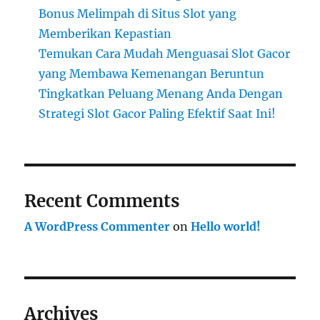
Bonus Melimpah di Situs Slot yang
Memberikan Kepastian
Temukan Cara Mudah Menguasai Slot Gacor
yang Membawa Kemenangan Beruntun
Tingkatkan Peluang Menang Anda Dengan
Strategi Slot Gacor Paling Efektif Saat Ini!
Recent Comments
A WordPress Commenter
on
Hello world!
Archives