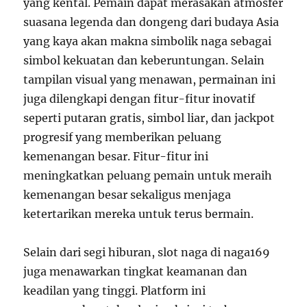
yang kental. Pemain dapat merasakan atmosfer
suasana legenda dan dongeng dari budaya Asia
yang kaya akan makna simbolik naga sebagai
simbol kekuatan dan keberuntungan. Selain
tampilan visual yang menawan, permainan ini
juga dilengkapi dengan fitur-fitur inovatif
seperti putaran gratis, simbol liar, dan jackpot
progresif yang memberikan peluang
kemenangan besar. Fitur-fitur ini
meningkatkan peluang pemain untuk meraih
kemenangan besar sekaligus menjaga
ketertarikan mereka untuk terus bermain.
Selain dari segi hiburan, slot naga di naga169
juga menawarkan tingkat keamanan dan
keadilan yang tinggi. Platform ini