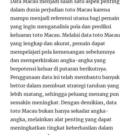
Data Macau menjadi salah satu aspek penting
dalam dunia perjudian toto Macau karena
mampu menjadi referensi utama bagi pemain
yang ingin menganalisis pola dan prediksi
keluaran toto Macau. Melalui data toto Macau
yang lengkap dan akurat, pemain dapat
mempelajari pola kemenangan sebelumnya
dan memperkirakan angka-angka yang
berpotensi keluar di putaran berikutnya.
Penggunaan data ini telah membantu banyak
bettor dalam membuat strategi taruhan yang
lebih matang, sehingga peluang menang pun
semakin meningkat. Dengan demikian, data
toto Macau bukan hanya sekadar angka-
angka, melainkan alat penting yang dapat
meningkatkan tingkat keberhasilan dalam