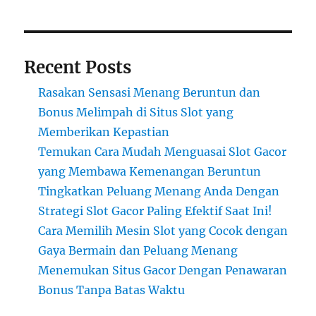
Recent Posts
Rasakan Sensasi Menang Beruntun dan
Bonus Melimpah di Situs Slot yang
Memberikan Kepastian
Temukan Cara Mudah Menguasai Slot Gacor
yang Membawa Kemenangan Beruntun
Tingkatkan Peluang Menang Anda Dengan
Strategi Slot Gacor Paling Efektif Saat Ini!
Cara Memilih Mesin Slot yang Cocok dengan
Gaya Bermain dan Peluang Menang
Menemukan Situs Gacor Dengan Penawaran
Bonus Tanpa Batas Waktu