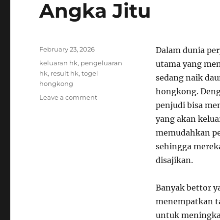
Angka Jitu
Posted
February 23, 2026
Dalam dunia per
on
Tags
keluaran hk
,
pengeluaran
utama yang men
hk
,
result hk
,
togel
sedang naik dau
hongkong
hongkong. Denga
on
Leave a comment
penjudi bisa me
Result
HK
yang akan kelua
Paling
memudahkan pem
Dicari
sehingga mereka
untuk
Analisa
disajikan.
Angka
Jitu
Banyak bettor 
menempatkan tar
untuk meningka