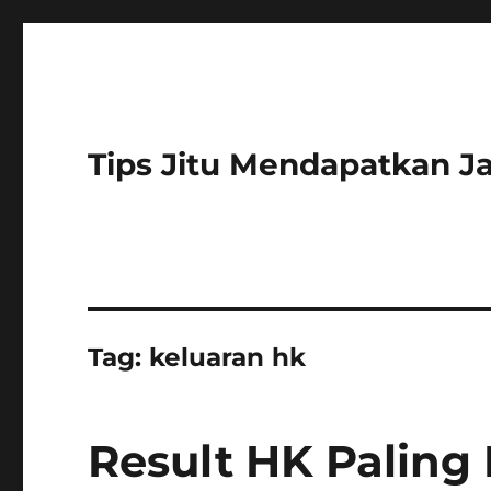
Tips Jitu Mendapatkan Ja
Tag:
keluaran hk
Result HK Paling 