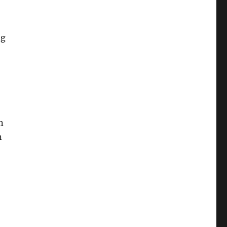
ng
n
n