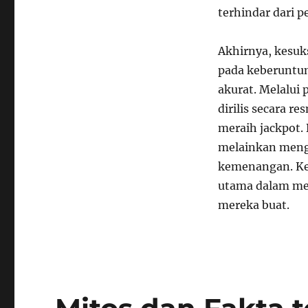
terhindar dari p
Akhirnya, kesuk
pada keberuntun
akurat. Melalui
dirilis secara 
meraih jackpot.
melainkan menga
kemenangan. Keb
utama dalam men
mereka buat.