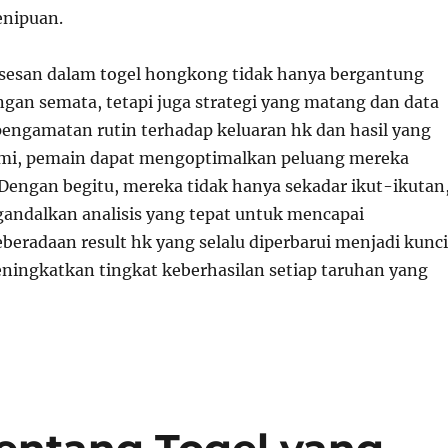
enipuan.
sesan dalam togel hongkong tidak hanya bergantung
gan semata, tetapi juga strategi yang matang dan data
 pengamatan rutin terhadap keluaran hk dan hasil yang
resmi, pemain dapat mengoptimalkan peluang mereka
 Dengan begitu, mereka tidak hanya sekadar ikut-ikutan
ndalkan analisis yang tepat untuk mencapai
eradaan result hk yang selalu diperbarui menjadi kunci
ingkatkan tingkat keberhasilan setiap taruhan yang