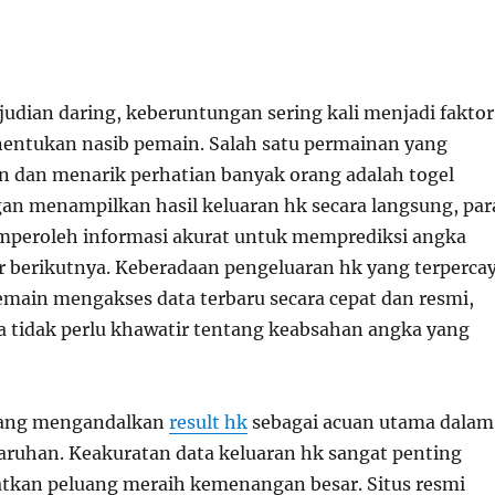
judian daring, keberuntungan sering kali menjadi faktor
entukan nasib pemain. Salah satu permainan yang
n dan menarik perhatian banyak orang adalah togel
n menampilkan hasil keluaran hk secara langsung, par
mperoleh informasi akurat untuk memprediksi angka
r berikutnya. Keberadaan pengeluaran hk yang terperca
ain mengakses data terbaru secara cepat dan resmi,
 tidak perlu khawatir tentang keabsahan angka yang
yang mengandalkan
result hk
sebagai acuan utama dalam
uhan. Keakuratan data keluaran hk sangat penting
tkan peluang meraih kemenangan besar. Situs resmi