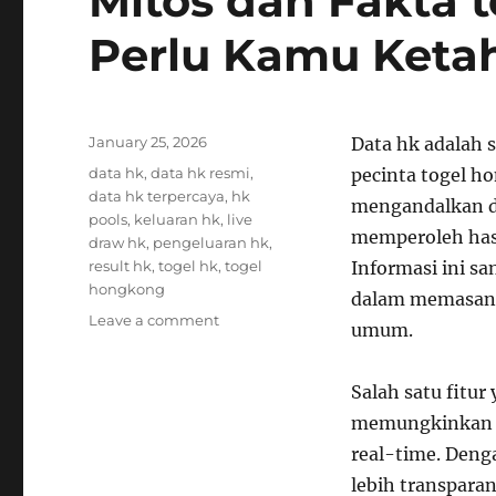
Mitos dan Fakta 
Perlu Kamu Keta
Posted
January 25, 2026
Data hk adalah 
on
Tags
data hk
,
data hk resmi
,
pecinta togel ho
data hk terpercaya
,
hk
mengandalkan da
pools
,
keluaran hk
,
live
memperoleh hasil
draw hk
,
pengeluaran hk
,
result hk
,
togel hk
,
togel
Informasi ini s
hongkong
dalam memasang 
on
Leave a comment
umum.
Mitos
dan
Fakta
Salah satu fitur
tentang
memungkinkan b
Togel
real-time. Deng
yang
Perlu
lebih transpara