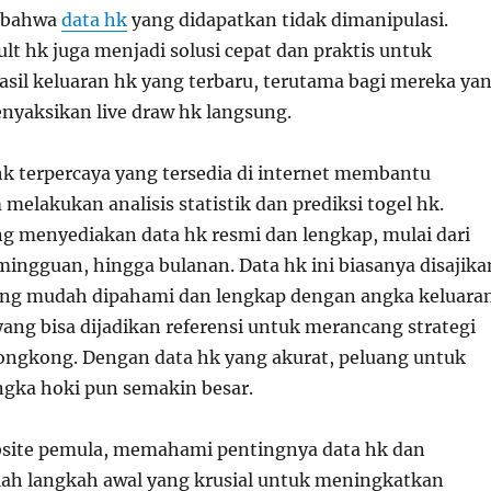
 bahwa
data hk
yang didapatkan tidak dimanipulasi.
lt hk juga menjadi solusi cepat dan praktis untuk
asil keluaran hk yang terbaru, terutama bagi mereka ya
nyaksikan live draw hk langsung.
 hk terpercaya yang tersedia di internet membantu
elakukan analisis statistik dan prediksi togel hk.
ng menyediakan data hk resmi dan lengkap, mulai dari
mingguan, hingga bulanan. Data hk ini biasanya disajika
ang mudah dipahami dan lengkap dengan angka keluara
ang bisa dijadikan referensi untuk merancang strategi
ngkong. Dengan data hk yang akurat, peluang untuk
gka hoki pun semakin besar.
bsite pemula, memahami pentingnya data hk dan
lah langkah awal yang krusial untuk meningkatkan