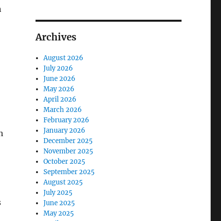
n
Archives
August 2026
July 2026
June 2026
May 2026
April 2026
March 2026
February 2026
January 2026
n
December 2025
November 2025
October 2025
September 2025
August 2025
July 2025
s
June 2025
May 2025