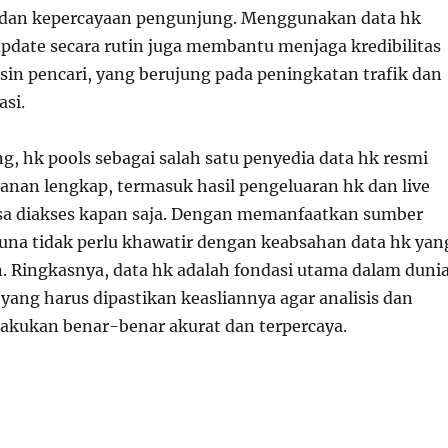
n dan kepercayaan pengunjung. Menggunakan data hk
update secara rutin juga membantu menjaga kredibilitas
sin pencari, yang berujung pada peningkatan trafik dan
asi.
g, hk pools sebagai salah satu penyedia data hk resmi
nan lengkap, termasuk hasil pengeluaran hk dan live
sa diakses kapan saja. Dengan memanfaatkan sumber
guna tidak perlu khawatir dengan keabsahan data hk yan
 Ringkasnya, data hk adalah fondasi utama dalam duni
yang harus dipastikan keasliannya agar analisis dan
ilakukan benar-benar akurat dan terpercaya.