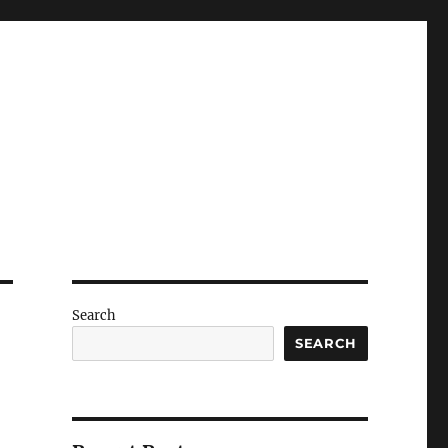
Search
SEARCH