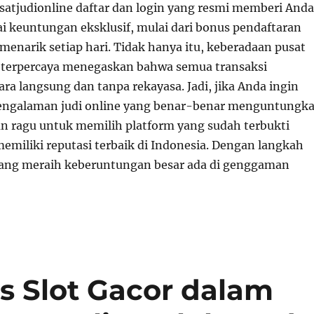
satjudionline daftar dan login yang resmi memberi Anda
ai keuntungan eksklusif, mulai dari bonus pendaftaran
menarik setiap hari. Tidak hanya itu, keberadaan pusat
g terpercaya menegaskan bahwa semua transaksi
ra langsung dan tanpa rekayasa. Jadi, jika Anda ingin
ngalaman judi online yang benar-benar menguntungk
n ragu untuk memilih platform yang sudah terbukti
emiliki reputasi terbaik di Indonesia. Dengan langkah
uang meraih keberuntungan besar ada di genggaman
us Slot Gacor dalam