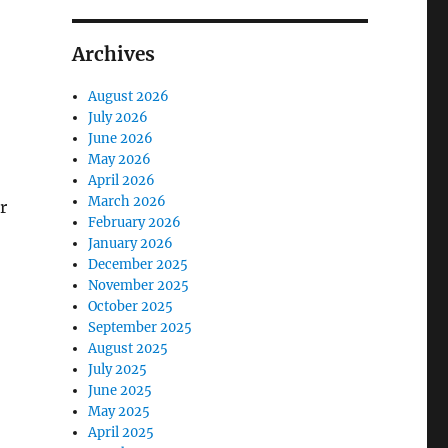
Archives
August 2026
July 2026
June 2026
May 2026
April 2026
March 2026
r
February 2026
January 2026
December 2025
November 2025
October 2025
September 2025
August 2025
July 2025
June 2025
May 2025
April 2025