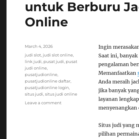
untuk Berburu Ja
Online
Posted
March 4, 2026
Ingin merasakan
on
Tags
judi slot
,
judi slot online
,
Saat ini, banya
link judi
,
pusat judi
,
pusat
pengalaman berm
judi online
,
Memanfaatkan
pusatjudionline
,
pusatjudionline daftar
,
Anda meraih jac
pusatjudionline login
,
jika banyak yan
situs judi
,
situs judi online
layanan lengkap
on
Leave a comment
menyenangkan 
Link
Judi
Favorit
Situs judi yang
Pemain
pilihan permain
Profesional