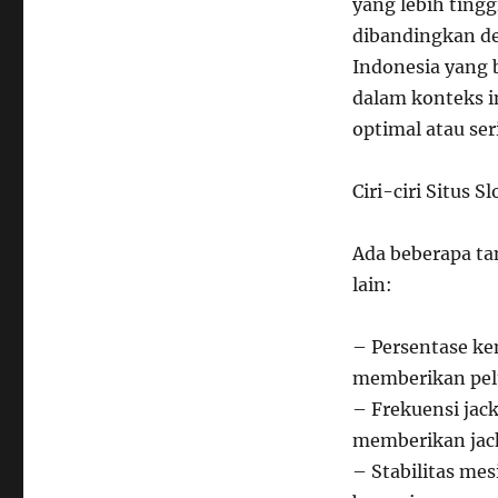
yang lebih tingg
dibandingkan den
Indonesia yang 
dalam konteks i
optimal atau s
Ciri-ciri Situs S
Ada beberapa tan
lain:
– Persentase ke
memberikan pelu
– Frekuensi jack
memberikan jack
– Stabilitas mes