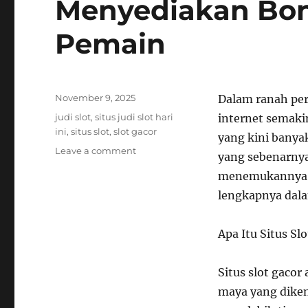
Menyediakan Bo
Pemain
Posted
November 9, 2025
Dalam ranah per
on
Tags
judi slot
,
situs judi slot hari
internet semakin
ini
,
situs slot
,
slot gacor
yang kini banyak
on
Leave a comment
yang sebenarnya
Keberhasilan
menemukannya d
Situs
Slot
lengkapnya dalam
Gacor
dalam
Apa Itu Situs Sl
Menyediakan
Bonus
Melimpah
Situs slot gacor
kepada
maya yang dike
Pemain