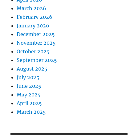
March 2026
February 2026
January 2026
December 2025
November 2025
October 2025
September 2025
August 2025
July 2025
June 2025
May 2025
April 2025
March 2025