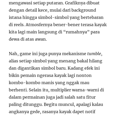
mengawasi setiap putaran. Grafiknya dibuat
dengan detail kece, mulai dari background
istana hingga simbol-simbol yang bertebaran
di reels. Atmosfernya bener-bener terasa kayak
kita lagi main langsung di “rumahnya” para
dewa di atas awan.
Nah, game ini juga punya mekanisme
tumble
,
alias setiap simbol yang menang bakal hilang
dan digantikan simbol baru. Kadang efek ini
bikin pemain ngerasa kayak lagi nonton
kombo-kombo manis yang nggak mau
berhenti. Selain itu, multiplier warna-warni di
dalam permainan juga jadi salah satu fitur
paling ditunggu. Begitu muncul, apalagi kalau
angkanya gede, rasanya kayak dapet notif