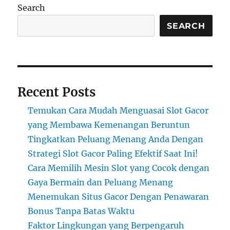
di
Search
Dunia
Slot
SEARCH
Modern
Recent Posts
Temukan Cara Mudah Menguasai Slot Gacor
yang Membawa Kemenangan Beruntun
Tingkatkan Peluang Menang Anda Dengan
Strategi Slot Gacor Paling Efektif Saat Ini!
Cara Memilih Mesin Slot yang Cocok dengan
Gaya Bermain dan Peluang Menang
Menemukan Situs Gacor Dengan Penawaran
Bonus Tanpa Batas Waktu
Faktor Lingkungan yang Berpengaruh