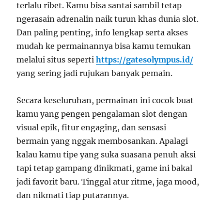
terlalu ribet. Kamu bisa santai sambil tetap
ngerasain adrenalin naik turun khas dunia slot.
Dan paling penting, info lengkap serta akses
mudah ke permainannya bisa kamu temukan
melalui situs seperti
https://gatesolympus.id/
yang sering jadi rujukan banyak pemain.
Secara keseluruhan, permainan ini cocok buat
kamu yang pengen pengalaman slot dengan
visual epik, fitur engaging, dan sensasi
bermain yang nggak membosankan. Apalagi
kalau kamu tipe yang suka suasana penuh aksi
tapi tetap gampang dinikmati, game ini bakal
jadi favorit baru. Tinggal atur ritme, jaga mood,
dan nikmati tiap putarannya.