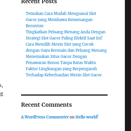
Recent Posts
Temukan Cara Mudah Menguasai Slot
Gacor yang Membawa Kemenangan
Beruntun
Tingkatkan Peluang Menang Anda Dengan
Strategi Slot Gacor Paling Efektif Saat Ini!
Cara Memilih Mesin Slot yang Cocok
dengan Gaya Bermain dan Peluang Menang
Menemukan Situs Gacor Dengan
Penawaran Bonus Tanpa Batas Waktu
Faktor Lingkungan yang Berpengaruh
Terhadap Keberhasilan Mesin Slot Gacor
s,
ng
Recent Comments
A WordPress Commenter
on
Hello world!