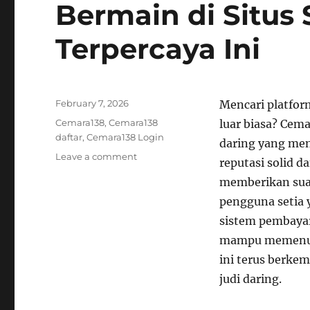
Bermain di Situs 
Terpercaya Ini
Posted
February 7, 2026
Mencari platfor
on
Tags
Cemara138
,
Cemara138
luar biasa? Cema
daftar
,
Cemara138 Login
daring yang men
on
Leave a comment
reputasi solid 
Cara
memberikan sua
Maksimalkan
Jackpot
pengguna setia 
dengan
sistem pembayar
Bermain
mampu memenuhi
di
Situs
ini terus berke
Slot
judi daring.
Online
Terpercaya