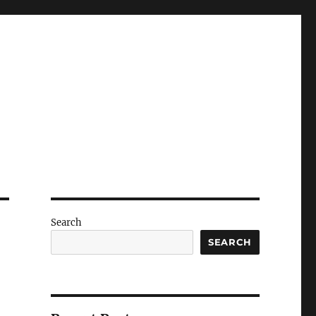
Search
SEARCH