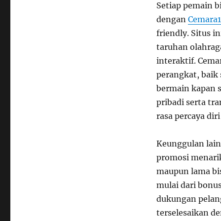
Ini
Setiap pemain 
dengan
Cemara1
friendly. Situs 
taruhan olahraga
interaktif. Cem
perangkat, baik
bermain kapan s
pribadi serta t
rasa percaya dir
Keunggulan lain
promosi menarik
maupun lama bi
mulai dari bonu
dukungan pelang
terselesaikan d