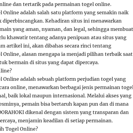
nline dan tertarik pada permainan togel online.
Online adalah salah satu platform yang semakin naik
 diperbincangkan. Kehadiran situs ini menawarkan
main yang aman, nyaman, dan legal, sehingga membua
rlu khawatir tentang adanya penipuan atau situs yang
am artikel ini, akan dibahas secara rinci tentang
Online, alasan mengapa ia menjadi pilihan terbaik saat
untuk bermain di situs yang dapat dipercaya.
line?
Online adalah sebuah platform perjudian togel yang
ecara online, menawarkan berbagai jenis permainan toge
nal, baik lokal maupun internasional. Melalui akses yang
resminya, pemain bisa bertaruh kapan pun dan di mana
u, DORAHOKI dikenal dengan sistem yang transparan dan
percaya, menjamin keadilan di setiap permainan.
h Togel Online?