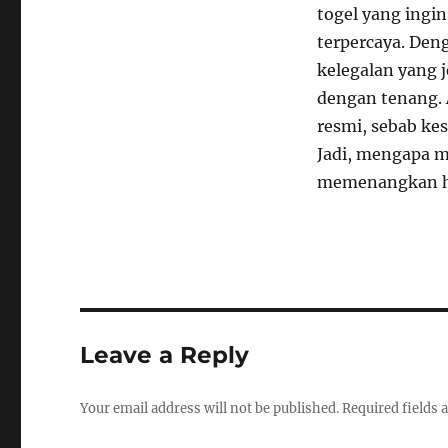
togel yang ing
terpercaya. Den
kelegalan yang 
dengan tenang. 
resmi, sebab ke
Jadi, mengapa m
memenangkan h
Leave a Reply
Your email address will not be published.
Required fields