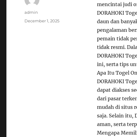
mencintai judi o
Author
admin
DORAHOKI Togel 
Posted
December 1, 2025
daun dan banyak
on
pengalaman ber
pemain tidak pe
tidak resmi. Dal
DORAHOKI Togel 
ini, serta tips 
Apa Itu Togel On
DORAHOKI Togel 
dapat diakses s
dari pasar terke
mudah di situs 
saja. Selain it
aman, serta ter
Mengapa Memili