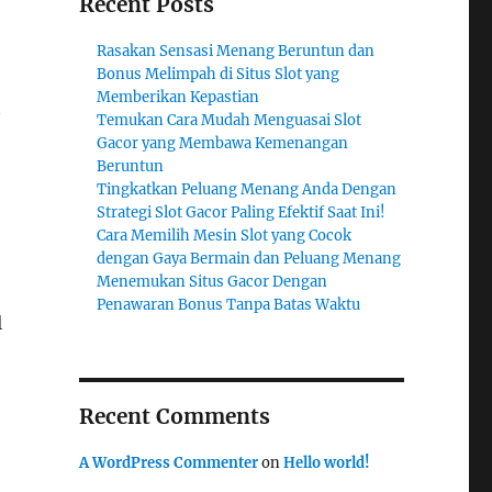
Recent Posts
Rasakan Sensasi Menang Beruntun dan
Bonus Melimpah di Situs Slot yang
Memberikan Kepastian
t
Temukan Cara Mudah Menguasai Slot
Gacor yang Membawa Kemenangan
Beruntun
Tingkatkan Peluang Menang Anda Dengan
Strategi Slot Gacor Paling Efektif Saat Ini!
Cara Memilih Mesin Slot yang Cocok
dengan Gaya Bermain dan Peluang Menang
Menemukan Situs Gacor Dengan
Penawaran Bonus Tanpa Batas Waktu
l
Recent Comments
A WordPress Commenter
on
Hello world!