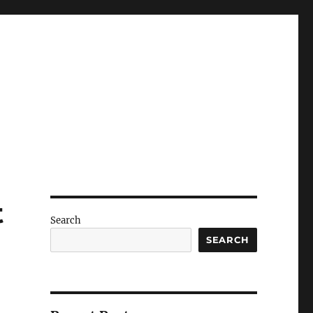
t
Search
SEARCH