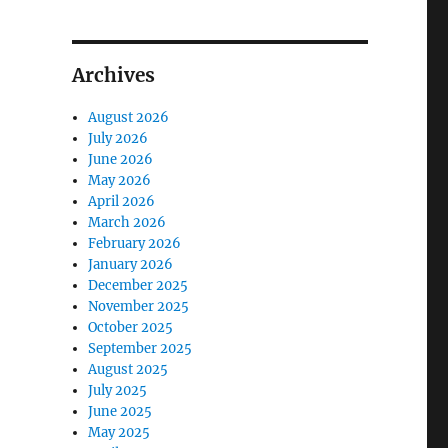
Archives
August 2026
July 2026
June 2026
May 2026
April 2026
March 2026
February 2026
January 2026
December 2025
November 2025
October 2025
September 2025
August 2025
July 2025
June 2025
May 2025