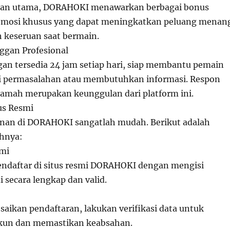
gan utama, DORAHOKI menawarkan berbagai bonus
omosi khusus yang dapat meningkatkan peluang menan
 keseruan saat bermain.
ggan Profesional
an tersedia 24 jam setiap hari, siap membantu pemain
 permasalahan atau membutuhkan informasi. Respon
ramah merupakan keunggulan dari platform ini.
us Resmi
nan di DORAHOKI sangatlah mudah. Berikut adalah
hnya:
smi
ndaftar di situs resmi DORAHOKI dengan mengisi
i secara lengkap dan valid.
saikan pendaftaran, lakukan verifikasi data untuk
kun dan memastikan keabsahan.