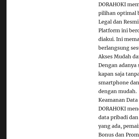
DORAHOKI memil
pilihan optimal 
Legal dan Resmi
Platform ini ber
diakui. Ini mem
berlangsung ses
Akses Mudah dan
Dengan adanya s
kapan saja tanp
smartphone dan 
dengan mudah.
Keamanan Data 
DORAHOKI mener
data pribadi da
yang ada, pemai
Bonus dan Prom