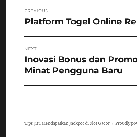
Post
PREVIOUS
navigation
Platform Togel Online R
Previous
post:
NEXT
Inovasi Bonus dan Promos
Next
post:
Minat Pengguna Baru
Tips Jitu Mendapatkan Jackpot di Slot Gacor
Proudly po