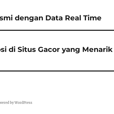
esmi dengan Data Real Time
i di Situs Gacor yang Menarik
wered by WordPress