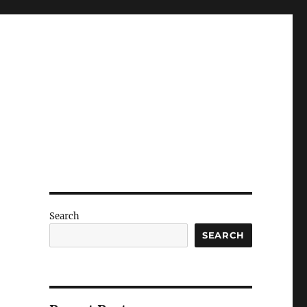
Search
SEARCH