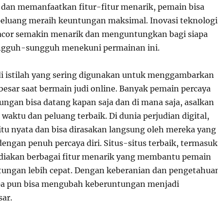
dan memanfaatkan fitur-fitur menarik, pemain bisa
eluang meraih keuntungan maksimal. Inovasi teknologi
acor semakin menarik dan menguntungkan bagi siapa
ungguh-sungguh menekuni permainan ini.
 istilah yang sering digunakan untuk menggambarkan
esar saat bermain judi online. Banyak pemain percaya
ngan bisa datang kapan saja dan di mana saja, asalkan
aktu dan peluang terbaik. Di dunia perjudian digital,
tu nyata dan bisa dirasakan langsung oleh mereka yang
engan penuh percaya diri. Situs-situs terbaik, termasuk
diakan berbagai fitur menarik yang membantu pemain
ungan lebih cepat. Dengan keberanian dan pengetahua
apa pun bisa mengubah keberuntungan menjadi
ar.