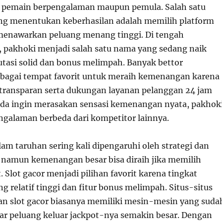
k pemain berpengalaman maupun pemula. Salah satu
ng menentukan keberhasilan adalah memilih platform
menawarkan peluang menang tinggi. Di tengah
, pakhoki menjadi salah satu nama yang sedang naik
utasi solid dan bonus melimpah. Banyak bettor
bagai tempat favorit untuk meraih kemenangan karena
transparan serta dukungan layanan pelanggan 24 jam
nda ingin merasakan sensasi kemenangan nyata, pakhok
galaman berbeda dari kompetitor lainnya.
am taruhan sering kali dipengaruhi oleh strategi dan
namun kemenangan besar bisa diraih jika memilih
 Slot gacor menjadi pilihan favorit karena tingkat
 relatif tinggi dan fitur bonus melimpah. Situs-situs
 slot gacor biasanya memiliki mesin-mesin yang suda
ar peluang keluar jackpot-nya semakin besar. Dengan