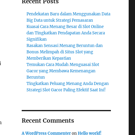
Recent Posts
Pendekatan Baru dalam Menggunakan Data
Big Data untuk Strategi Pemasaran
Kuasai Cara Menang Besar di Slot Online
dan Tingkatkan Pendapatan Anda Secara
Signifikan
Rasakan Sensasi Menang Beruntun dan
Bonus Melimpah di Situs Slot yang
Memberikan Kepastian
i
Temukan Cara Mudah Menguasai Slot
Gacor yang Membawa Kemenangan
Beruntun
Tingkatkan Peluang Menang Anda Dengan
Strategi Slot Gacor Paling Efektif Saat Ini!
Recent Comments
h
A WordPress Commenter
on
Hello world!