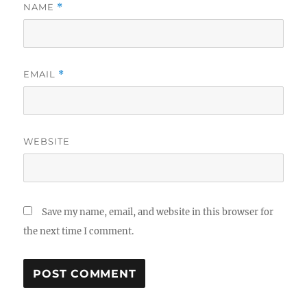
NAME
*
EMAIL
*
WEBSITE
Save my name, email, and website in this browser for
the next time I comment.