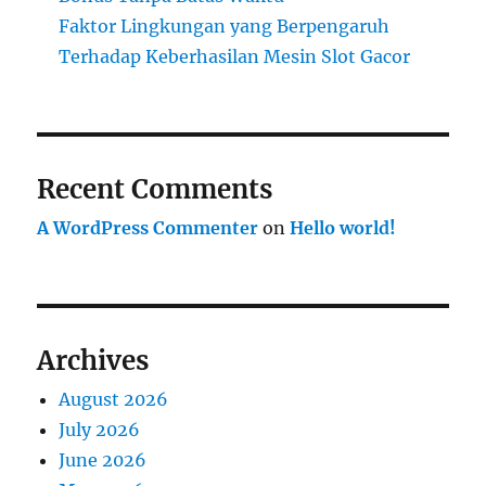
Faktor Lingkungan yang Berpengaruh
Terhadap Keberhasilan Mesin Slot Gacor
Recent Comments
A WordPress Commenter
on
Hello world!
Archives
August 2026
July 2026
June 2026