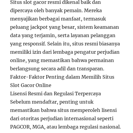
Situs slot gacor resmi dikenal baik dan
dipercaya oleh banyak pemain. Mereka
menyajikan berbagai manfaat, termasuk
peluang jackpot yang besar, sistem keamanan
data yang terjamin, serta layanan pelanggan
yang responsif. Selain itu, situs resmi biasanya
memiliki izin dari lembaga pengatur perjudian
online, yang memastikan bahwa permainan
berlangsung secara adil dan transparan.
Faktor-Faktor Penting dalam Memilih Situs
Slot Gacor Online
Lisensi Resmi dan Regulasi Terpercaya
Sebelum mendaftar, penting untuk
memastikan bahwa situs memperoleh lisensi
dari otoritas perjudian internasional seperti
PAGCOR, MGA, atau lembaga regulasi nasional.