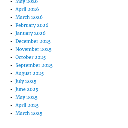
May 2026
April 2026
March 2026
February 2026
January 2026
December 2025
November 2025
October 2025
September 2025
August 2025
July 2025
June 2025
May 2025
April 2025
March 2025