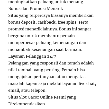
meningkatkan peluang untuk menang.
Bonus dan Promosi Menarik
Situs yang terpercaya biasanya memberikan
bonus deposit, cashback, free spins, serta
promosi menarik lainnya. Bonus ini sangat
berguna untuk membantu pemain
memperbesar peluang kemenangan dan
menambah kesenangan saat bermain.
Layanan Pelanggan 24/7
Pelanggan yang responsif dan ramah adalah
nilai tambah yang penting. Pemain bisa
mengajukan pertanyaan atau mengatasi
masalah kapan saja melalui layanan live chat,
email, atau telepon.
Situs Slot Gacor Online Resmi yang
Direkomendasikan