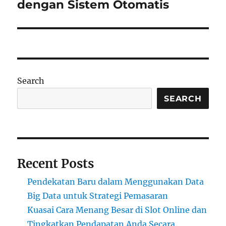
dengan Sistem Otomatis
Search
SEARCH
Recent Posts
Pendekatan Baru dalam Menggunakan Data
Big Data untuk Strategi Pemasaran
Kuasai Cara Menang Besar di Slot Online dan
Tingkatkan Pendapatan Anda Secara