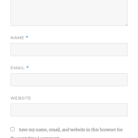
NAME
*
EMAIL
*
WEBSITE
Save my name, email, and website in this browser for