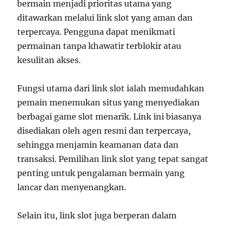
bermain menjadi prioritas utama yang
ditawarkan melalui link slot yang aman dan
terpercaya. Pengguna dapat menikmati
permainan tanpa khawatir terblokir atau
kesulitan akses.
Fungsi utama dari link slot ialah memudahkan
pemain menemukan situs yang menyediakan
berbagai game slot menarik. Link ini biasanya
disediakan oleh agen resmi dan terpercaya,
sehingga menjamin keamanan data dan
transaksi. Pemilihan link slot yang tepat sangat
penting untuk pengalaman bermain yang
lancar dan menyenangkan.
Selain itu, link slot juga berperan dalam