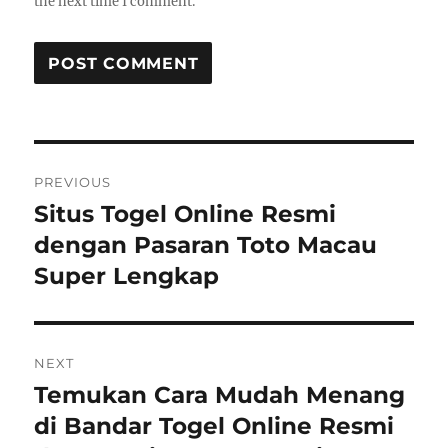
the next time I comment.
Post
PREVIOUS
navigation
Situs Togel Online Resmi
Previous
post:
dengan Pasaran Toto Macau
Super Lengkap
NEXT
Temukan Cara Mudah Menang
Next
post:
di Bandar Togel Online Resmi