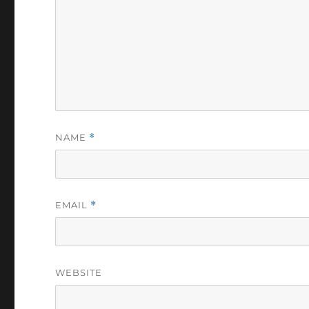
NAME
*
EMAIL
*
WEBSITE