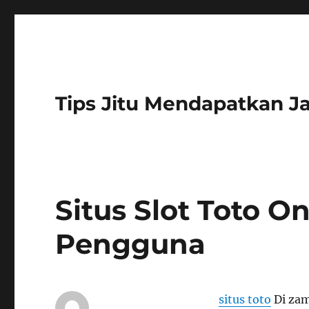
Tips Jitu Mendapatkan Ja
Situs Slot Toto 
Pengguna
situs toto
Di zam