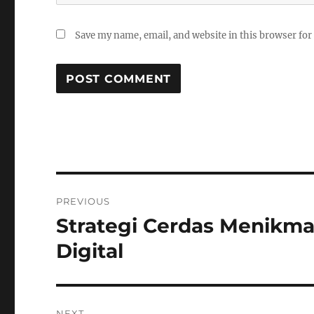
Save my name, email, and website in this browser for
Post
PREVIOUS
navigation
Strategi Cerdas Menikmat
Previous
post:
Digital
NEXT