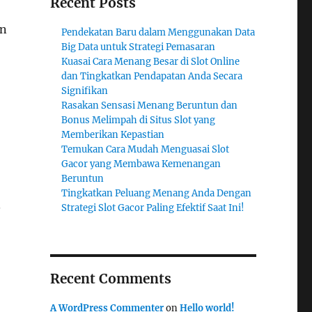
Recent Posts
an
Pendekatan Baru dalam Menggunakan Data
Big Data untuk Strategi Pemasaran
Kuasai Cara Menang Besar di Slot Online
dan Tingkatkan Pendapatan Anda Secara
Signifikan
Rasakan Sensasi Menang Beruntun dan
Bonus Melimpah di Situs Slot yang
Memberikan Kepastian
Temukan Cara Mudah Menguasai Slot
Gacor yang Membawa Kemenangan
Beruntun
Tingkatkan Peluang Menang Anda Dengan
.
Strategi Slot Gacor Paling Efektif Saat Ini!
Recent Comments
A WordPress Commenter
on
Hello world!