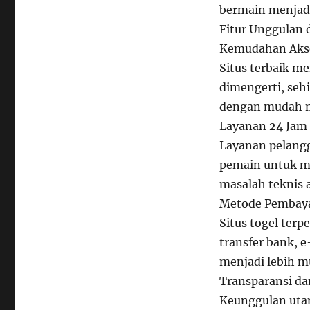
bermain menjad
Fitur Unggulan d
Kemudahan Akse
Situs terbaik 
dimengerti, seh
dengan mudah me
Layanan 24 Jam
Layanan pelang
pemain untuk m
masalah teknis 
Metode Pembay
Situs togel ter
transfer bank, e
menjadi lebih m
Transparansi da
Keunggulan uta