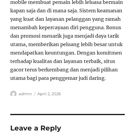
mobile membuat pemain lebih leluasa bermain
kapan saja dan di mana saja. Sistem keamanan
yang kuat dan layanan pelanggan yang ramah
menambah kepercayaan diri pengguna. Bonus
dan promosi menarik juga menjadi daya tarik
utama, memberikan peluang lebih besar untuk
mendapatkan keuntungan. Dengan komitmen
terhadap kualitas dan layanan terbaik, situs
gacor terus berkembang dan menjadi pilihan
utama bagi para penggemar judi daring.
Author
Posted
admin
April 2, 2026
on
Leave a Reply