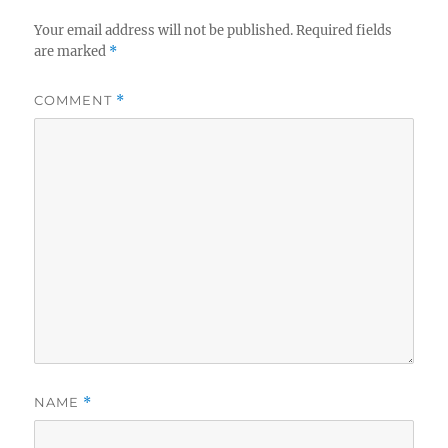
Your email address will not be published.
Required fields
are marked
*
COMMENT
*
NAME
*