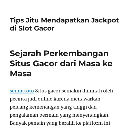
Tips Jitu Mendapatkan Jackpot
di Slot Gacor
Sejarah Perkembangan
Situs Gacor dari Masa ke
Masa
semuttoto
Situs gacor semakin diminati oleh
pecinta judi online karena menawarkan
peluang kemenangan yang tinggi dan
pengalaman bermain yang menyenangkan.
Banyak pemain yang beralih ke platform ini