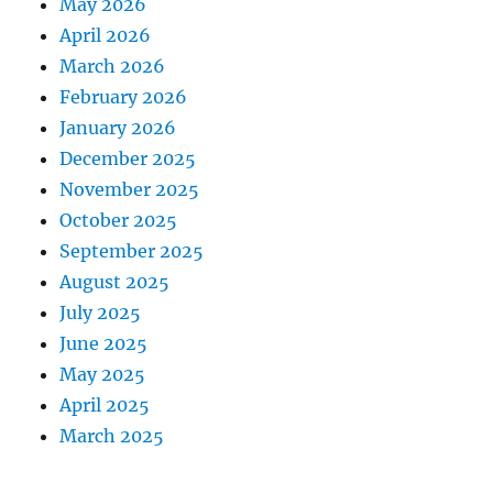
May 2026
April 2026
March 2026
February 2026
January 2026
December 2025
November 2025
October 2025
September 2025
August 2025
July 2025
June 2025
May 2025
April 2025
March 2025