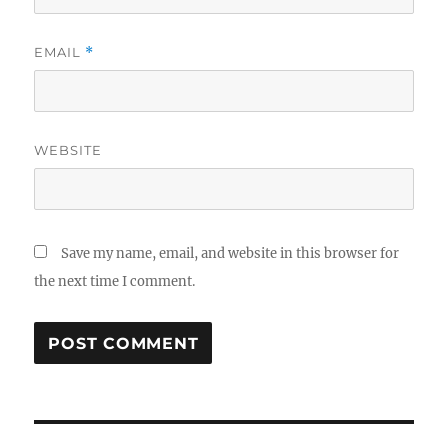
EMAIL
*
WEBSITE
Save my name, email, and website in this browser for
the next time I comment.
Post