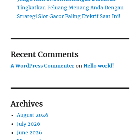
Tingkatkan Peluang Menang Anda Dengan
Strategi Slot Gacor Paling Efektif Saat Ini!
Recent Comments
A WordPress Commenter
on
Hello world!
Archives
August 2026
July 2026
June 2026