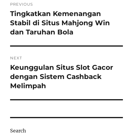
PREVIOUS
navigation
Tingkatkan Kemenangan
Previous
post:
Stabil di Situs Mahjong Win
dan Taruhan Bola
NEXT
Keunggulan Situs Slot Gacor
Next
post:
dengan Sistem Cashback
Melimpah
Search