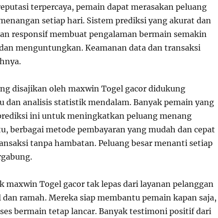
reputasi terpercaya, pemain dapat merasakan peluang
menangan setiap hari. Sistem prediksi yang akurat dan
gan responsif membuat pengalaman bermain semakin
an menguntungkan. Keamanan data dan transaksi
hnya.
yang disajikan oleh maxwin Togel gacor didukung
ru dan analisis statistik mendalam. Banyak pemain yang
rediksi ini untuk meningkatkan peluang menang
itu, berbagai metode pembayaran yang mudah dan cepat
saksi tanpa hambatan. Peluang besar menanti setiap
rgabung.
nk maxwin Togel gacor tak lepas dari layanan pelanggan
l dan ramah. Mereka siap membantu pemain kapan saja,
s bermain tetap lancar. Banyak testimoni positif dari