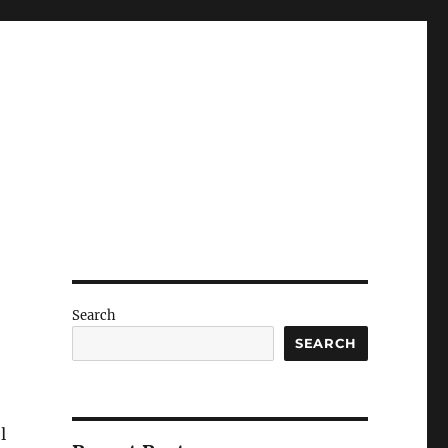
Search
SEARCH
l