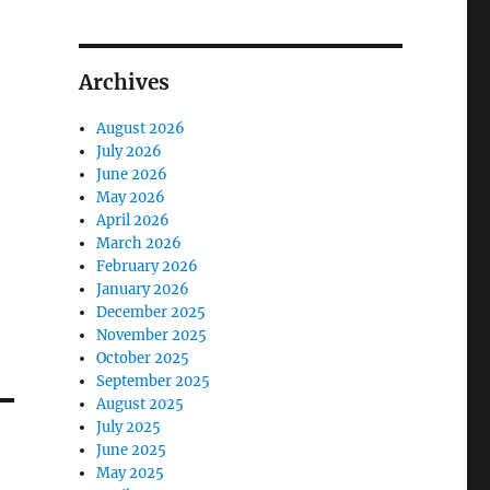
Archives
August 2026
July 2026
June 2026
May 2026
April 2026
March 2026
February 2026
January 2026
December 2025
November 2025
October 2025
September 2025
August 2025
July 2025
June 2025
May 2025