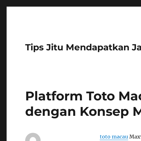
Tips Jitu Mendapatkan Ja
Platform Toto Ma
dengan Konsep M
toto macau
Maxw