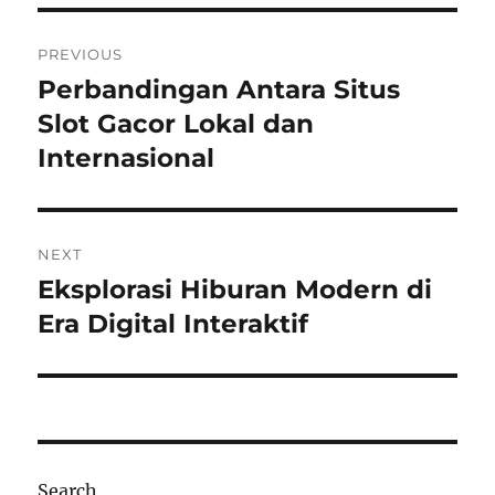
Post
PREVIOUS
navigation
Perbandingan Antara Situs
Previous
post:
Slot Gacor Lokal dan
Internasional
NEXT
Eksplorasi Hiburan Modern di
Next
post:
Era Digital Interaktif
Search