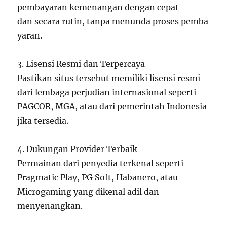
pembayaran kemenangan dengan cepat
dan secara rutin, tanpa menunda proses pemba
yaran.
3. Lisensi Resmi dan Terpercaya
Pastikan situs tersebut memiliki lisensi resmi
dari lembaga perjudian internasional seperti
PAGCOR, MGA, atau dari pemerintah Indonesia
jika tersedia.
4. Dukungan Provider Terbaik
Permainan dari penyedia terkenal seperti
Pragmatic Play, PG Soft, Habanero, atau
Microgaming yang dikenal adil dan
menyenangkan.