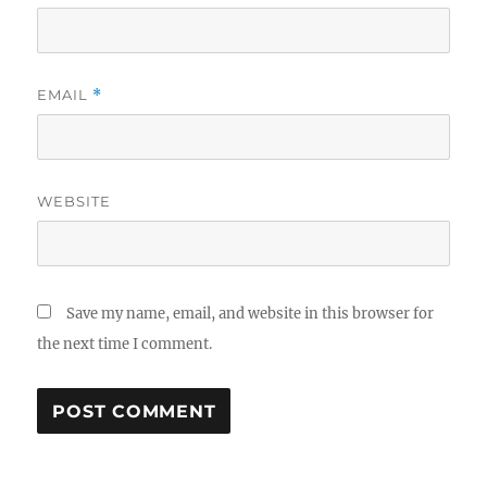
EMAIL
*
WEBSITE
Save my name, email, and website in this browser for
the next time I comment.