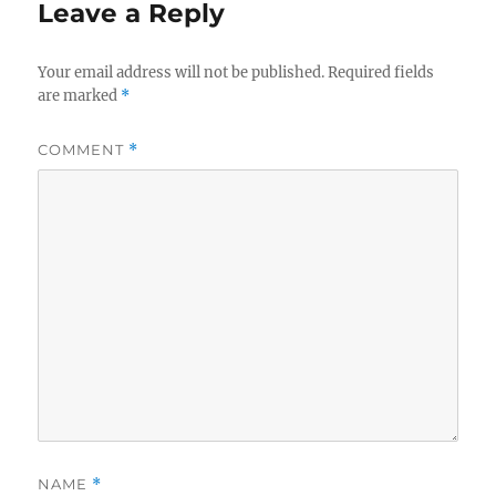
Leave a Reply
Your email address will not be published.
Required fields
are marked
*
COMMENT
*
NAME
*