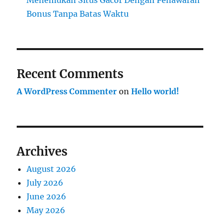
Menemukan Situs Gacor Dengan Penawaran
Bonus Tanpa Batas Waktu
Recent Comments
A WordPress Commenter
on
Hello world!
Archives
August 2026
July 2026
June 2026
May 2026