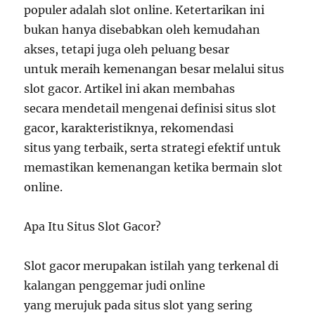
populer adalah slot online. Ketertarikan ini
bukan hanya disebabkan oleh kemudahan
akses, tetapi juga oleh peluang besar
untuk meraih kemenangan besar melalui situs
slot gacor. Artikel ini akan membahas
secara mendetail mengenai definisi situs slot
gacor, karakteristiknya, rekomendasi
situs yang terbaik, serta strategi efektif untuk
memastikan kemenangan ketika bermain slot
online.
Apa Itu Situs Slot Gacor?
Slot gacor merupakan istilah yang terkenal di
kalangan penggemar judi online
yang merujuk pada situs slot yang sering