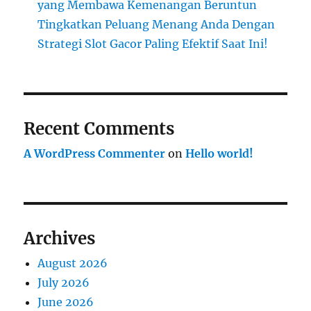
yang Membawa Kemenangan Beruntun
Tingkatkan Peluang Menang Anda Dengan
Strategi Slot Gacor Paling Efektif Saat Ini!
Recent Comments
A WordPress Commenter
on
Hello world!
Archives
August 2026
July 2026
June 2026