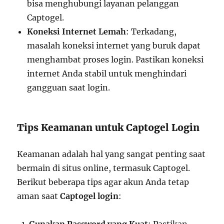
bisa menghubungi layanan pelanggan
Captogel.
Koneksi Internet Lemah
: Terkadang,
masalah koneksi internet yang buruk dapat
menghambat proses login. Pastikan koneksi
internet Anda stabil untuk menghindari
gangguan saat login.
Tips Keamanan untuk Captogel Login
Keamanan adalah hal yang sangat penting saat
bermain di situs online, termasuk Captogel.
Berikut beberapa tips agar akun Anda tetap
aman saat
Captogel login
: