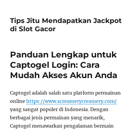
Tips Jitu Mendapatkan Jackpot
di Slot Gacor
Panduan Lengkap untuk
Captogel Login: Cara
Mudah Akses Akun Anda
Captogel adalah salah satu platform permainan
online
https://www.screamerycreamery.com/
yang sangat populer di Indonesia. Dengan
berbagai jenis permainan yang menarik,
Captogel menawarkan pengalaman bermain