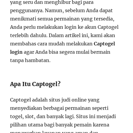
yang seru dan menghibur bagi para
penggunanya. Namun, sebelum Anda dapat
menikmati semua permainan yang tersedia,
Anda perlu melakukan login ke akun Captogel
terlebih dahulu. Dalam artikel ini, kami akan
membahas cara mudah melakukan
Captogel
login
agar Anda bisa segera mulai bermain
tanpa hambatan.
Apa Itu Captogel?
Captogel adalah situs judi online yang
menyediakan berbagai permainan seperti
togel, slot, dan banyak lagi. Situs ini menjadi
pilihan utama bagi banyak pemain karena