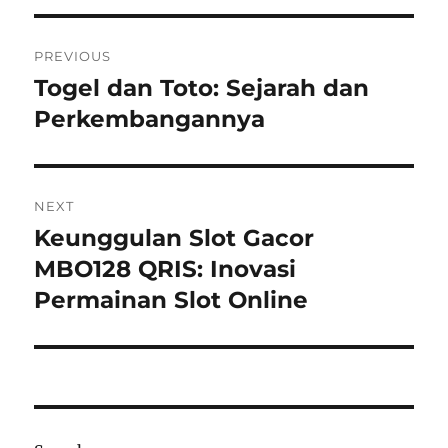
Post
PREVIOUS
navigation
Togel dan Toto: Sejarah dan
Previous
post:
Perkembangannya
NEXT
Keunggulan Slot Gacor
Next
post:
MBO128 QRIS: Inovasi
Permainan Slot Online