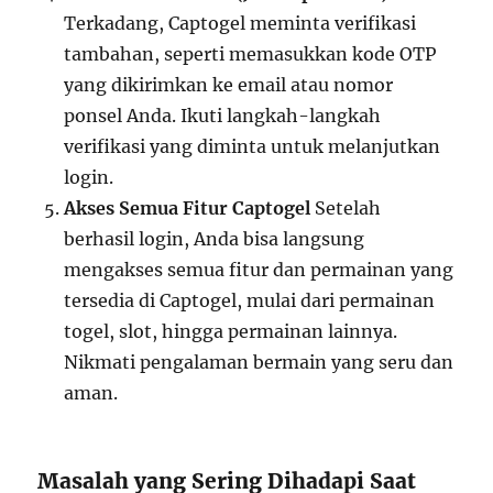
Terkadang, Captogel meminta verifikasi
tambahan, seperti memasukkan kode OTP
yang dikirimkan ke email atau nomor
ponsel Anda. Ikuti langkah-langkah
verifikasi yang diminta untuk melanjutkan
login.
Akses Semua Fitur Captogel
Setelah
berhasil login, Anda bisa langsung
mengakses semua fitur dan permainan yang
tersedia di Captogel, mulai dari permainan
togel, slot, hingga permainan lainnya.
Nikmati pengalaman bermain yang seru dan
aman.
Masalah yang Sering Dihadapi Saat