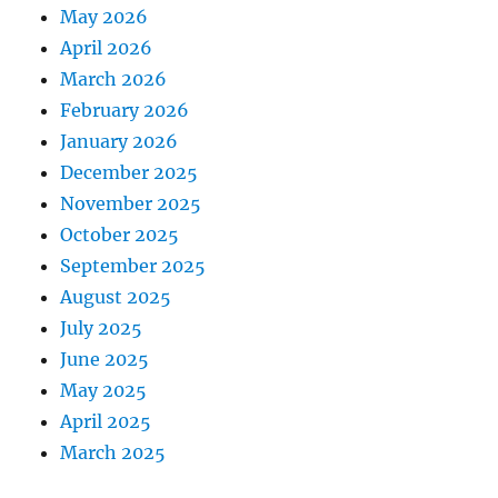
May 2026
April 2026
March 2026
February 2026
January 2026
December 2025
November 2025
October 2025
September 2025
August 2025
July 2025
June 2025
May 2025
April 2025
March 2025