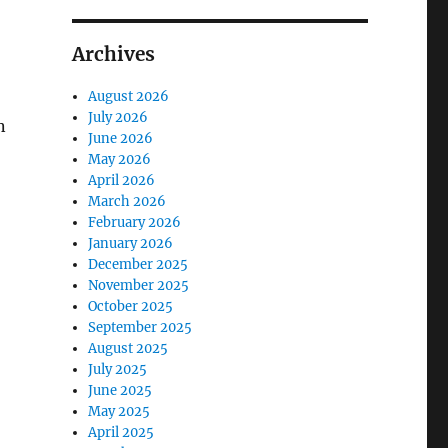
Archives
August 2026
July 2026
n
June 2026
May 2026
April 2026
March 2026
February 2026
January 2026
December 2025
November 2025
October 2025
September 2025
August 2025
July 2025
June 2025
May 2025
April 2025