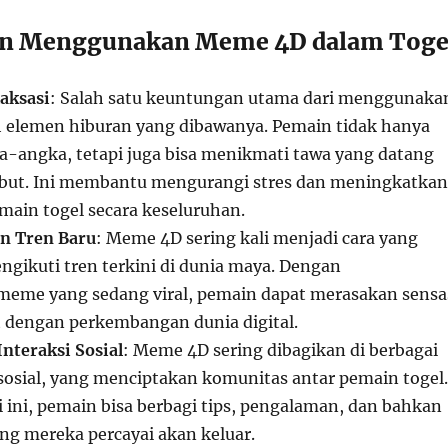
n Menggunakan Meme 4D dalam Toge
aksasi
: Salah satu keuntungan utama dari menggunaka
 elemen hiburan yang dibawanya. Pemain tidak hanya
a-angka, tetapi juga bisa menikmati tawa yang datang
ebut. Ini membantu mengurangi stres dan meningkatkan
ain togel secara keseluruhan.
n Tren Baru
: Meme 4D sering kali menjadi cara yang
ngikuti tren terkini di dunia maya. Dengan
eme yang sedang viral, pemain dapat merasakan sensa
t dengan perkembangan dunia digital.
nteraksi Sosial
: Meme 4D sering dibagikan di berbagai
sosial, yang menciptakan komunitas antar pemain togel.
i ini, pemain bisa berbagi tips, pengalaman, dan bahkan
g mereka percayai akan keluar.