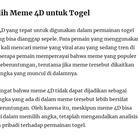
lih Meme 4D untuk Togel
D yang tepat untuk digunakan dalam permainan togel
ng bisa dianggap sepele. Para pemain yang menggunaka
kali mencari meme yang viral atau yang sedang tren di
Beberapa pemain mempercayai bahwa meme yang populer
beruntungan, terutama jika meme tersebut dikaitkan
ngka yang muncul di dalamnya.
ingat bahwa meme 4D tidak dapat dijadikan sebagai
Angka yang ada di dalam meme tersebut lebih bersifat
eruntungan. Oleh karena itu, meskipun meme 4D bisa
si dalam memilih angka, tetaplah mengandalkan analisis
ribadi terhadap permainan togel.