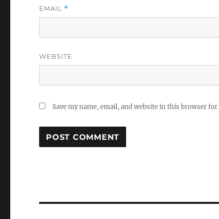
EMAIL
*
WEBSITE
Save my name, email, and website in this browser for
Post