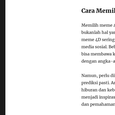
Cara Memi
Memilih meme 4
bukanlah hal ya
meme 4D sering 
media sosial. 
bisa membawa ke
dengan angka-a
Namun, perlu di
prediksi pasti. 
hiburan dan keb
menjadi inspira
dan pemahaman p