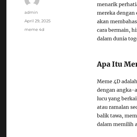
menarik perhat
Author
admin
mereka dengan ca
Posted
April 29, 2025
akan membahas s
on
Tags
meme 4d
cara bermain, h
dalam dunia toge
Apa Itu M
Meme 4D adalah
dengan angka-an
lucu yang berka
atau ramalan se
balik tawa, meme
dalam memilih 