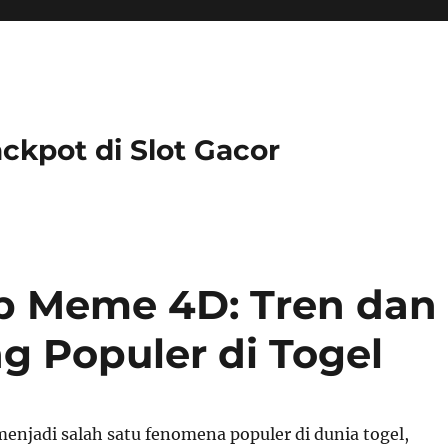
ckpot di Slot Gacor
 Meme 4D: Tren dan
g Populer di Togel
menjadi salah satu fenomena populer di dunia togel,