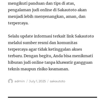
mengikuti panduan dan tips di atas,
pengalaman judi online di Sakautoto akan
menjadi lebih menyenangkan, aman, dan
terpercaya.
Selalu update informasi terkait link Sakautoto
melalui sumber resmi dan komunitas
terpercaya agar tidak ketinggalan akses
terbaru. Dengan begitu, Anda bisa menikmati
hiburan judi online tanpa khawatir gangguan
teknis maupun risiko keamanan.
Author
Posted
Tags
admin
July 1, 2025
sakautoto
on