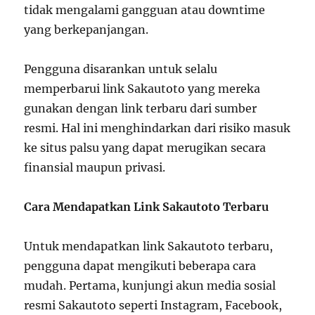
tidak mengalami gangguan atau downtime
yang berkepanjangan.
Pengguna disarankan untuk selalu
memperbarui link Sakautoto yang mereka
gunakan dengan link terbaru dari sumber
resmi. Hal ini menghindarkan dari risiko masuk
ke situs palsu yang dapat merugikan secara
finansial maupun privasi.
Cara Mendapatkan Link Sakautoto Terbaru
Untuk mendapatkan link Sakautoto terbaru,
pengguna dapat mengikuti beberapa cara
mudah. Pertama, kunjungi akun media sosial
resmi Sakautoto seperti Instagram, Facebook,