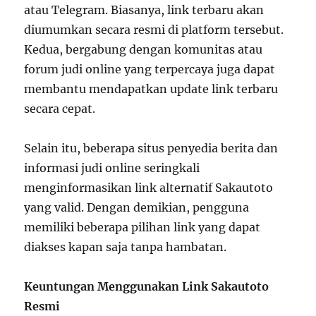
atau Telegram. Biasanya, link terbaru akan
diumumkan secara resmi di platform tersebut.
Kedua, bergabung dengan komunitas atau
forum judi online yang terpercaya juga dapat
membantu mendapatkan update link terbaru
secara cepat.
Selain itu, beberapa situs penyedia berita dan
informasi judi online seringkali
menginformasikan link alternatif Sakautoto
yang valid. Dengan demikian, pengguna
memiliki beberapa pilihan link yang dapat
diakses kapan saja tanpa hambatan.
Keuntungan Menggunakan Link Sakautoto
Resmi