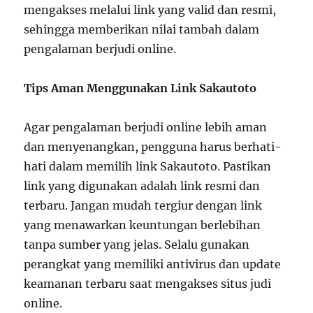
mengakses melalui link yang valid dan resmi,
sehingga memberikan nilai tambah dalam
pengalaman berjudi online.
Tips Aman Menggunakan Link Sakautoto
Agar pengalaman berjudi online lebih aman
dan menyenangkan, pengguna harus berhati-
hati dalam memilih link Sakautoto. Pastikan
link yang digunakan adalah link resmi dan
terbaru. Jangan mudah tergiur dengan link
yang menawarkan keuntungan berlebihan
tanpa sumber yang jelas. Selalu gunakan
perangkat yang memiliki antivirus dan update
keamanan terbaru saat mengakses situs judi
online.