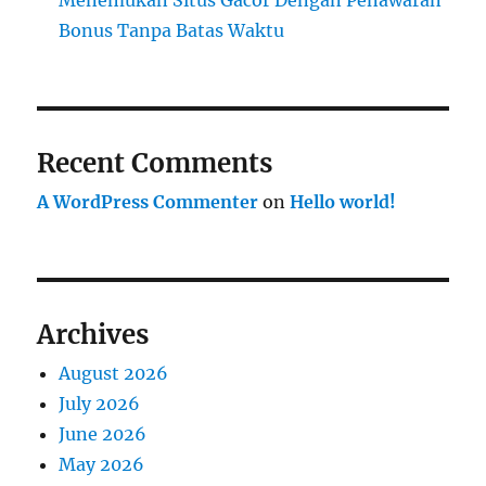
Menemukan Situs Gacor Dengan Penawaran
Bonus Tanpa Batas Waktu
Recent Comments
A WordPress Commenter
on
Hello world!
Archives
August 2026
July 2026
June 2026
May 2026