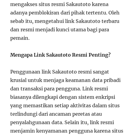
mengakses situs resmi Sakautoto karena
adanya pemblokiran dari pihak tertentu. Oleh
sebab itu, mengetahui link Sakautoto terbaru
dan resmi menjadi kunci utama bagi para
pemain.
Mengapa Link Sakautoto Resmi Penting?
Penggunaan link Sakautoto resmi sangat
krusial untuk menjaga keamanan data pribadi
dan transaksi para pengguna. Link resmi
biasanya dilengkapi dengan sistem enkripsi
yang memastikan setiap aktivitas dalam situs
terlindungi dari ancaman peretas atau
penyalahgunaan data. Selain itu, link resmi
menjamin kenyamanan pengguna karena situs