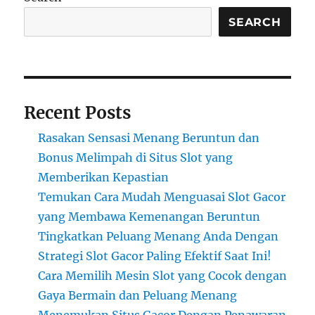
SEARCH
Recent Posts
Rasakan Sensasi Menang Beruntun dan
Bonus Melimpah di Situs Slot yang
Memberikan Kepastian
Temukan Cara Mudah Menguasai Slot Gacor
yang Membawa Kemenangan Beruntun
Tingkatkan Peluang Menang Anda Dengan
Strategi Slot Gacor Paling Efektif Saat Ini!
Cara Memilih Mesin Slot yang Cocok dengan
Gaya Bermain dan Peluang Menang