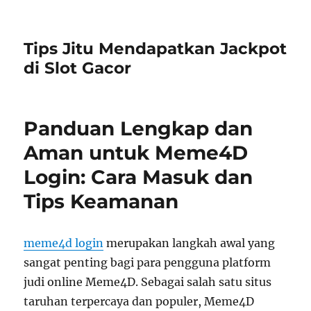
Tips Jitu Mendapatkan Jackpot
di Slot Gacor
Panduan Lengkap dan
Aman untuk Meme4D
Login: Cara Masuk dan
Tips Keamanan
meme4d login
merupakan langkah awal yang
sangat penting bagi para pengguna platform
judi online Meme4D. Sebagai salah satu situs
taruhan terpercaya dan populer, Meme4D