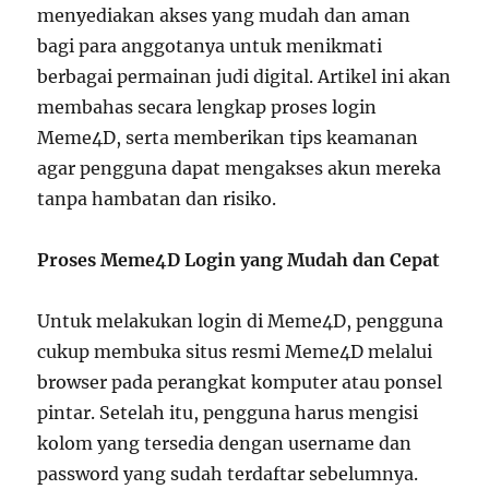
menyediakan akses yang mudah dan aman
bagi para anggotanya untuk menikmati
berbagai permainan judi digital. Artikel ini akan
membahas secara lengkap proses login
Meme4D, serta memberikan tips keamanan
agar pengguna dapat mengakses akun mereka
tanpa hambatan dan risiko.
Proses Meme4D Login yang Mudah dan Cepat
Untuk melakukan login di Meme4D, pengguna
cukup membuka situs resmi Meme4D melalui
browser pada perangkat komputer atau ponsel
pintar. Setelah itu, pengguna harus mengisi
kolom yang tersedia dengan username dan
password yang sudah terdaftar sebelumnya.