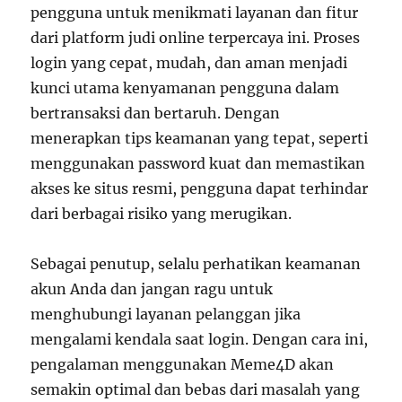
pengguna untuk menikmati layanan dan fitur
dari platform judi online terpercaya ini. Proses
login yang cepat, mudah, dan aman menjadi
kunci utama kenyamanan pengguna dalam
bertransaksi dan bertaruh. Dengan
menerapkan tips keamanan yang tepat, seperti
menggunakan password kuat dan memastikan
akses ke situs resmi, pengguna dapat terhindar
dari berbagai risiko yang merugikan.
Sebagai penutup, selalu perhatikan keamanan
akun Anda dan jangan ragu untuk
menghubungi layanan pelanggan jika
mengalami kendala saat login. Dengan cara ini,
pengalaman menggunakan Meme4D akan
semakin optimal dan bebas dari masalah yang