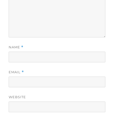
NAME
*
EMAIL
*
WEBSITE