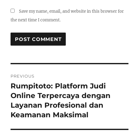
Save my name, email, and website in this browser for
the next time I comment.
Post
PREVIOUS
navigation
Rumpitoto: Platform Judi
Previous
post:
Online Terpercaya dengan
Layanan Profesional dan
Keamanan Maksimal