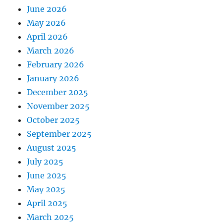
June 2026
May 2026
April 2026
March 2026
February 2026
January 2026
December 2025
November 2025
October 2025
September 2025
August 2025
July 2025
June 2025
May 2025
April 2025
March 2025