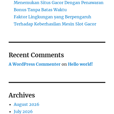
Menemukan Situs Gacor Dengan Penawaran
Bonus Tanpa Batas Waktu
Faktor Lingkungan yang Berpengaruh
Terhadap Keberhasilan Mesin Slot Gacor
Recent Comments
A WordPress Commenter
on
Hello world!
Archives
August 2026
July 2026