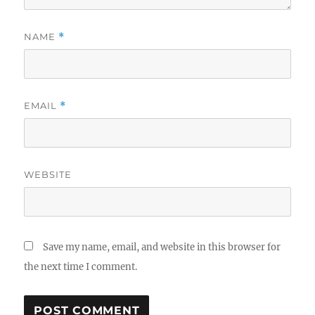
NAME
*
EMAIL
*
WEBSITE
Save my name, email, and website in this browser for
the next time I comment.