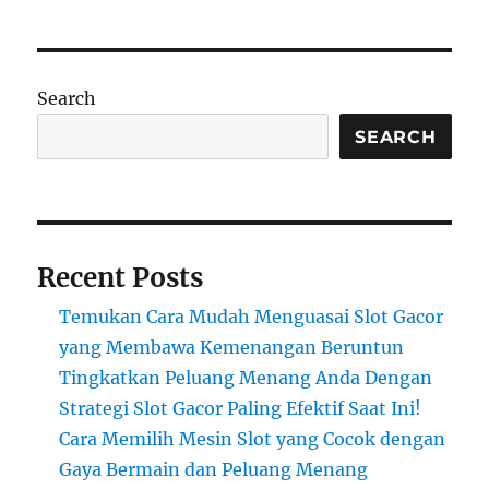
Search
SEARCH
Recent Posts
Temukan Cara Mudah Menguasai Slot Gacor
yang Membawa Kemenangan Beruntun
Tingkatkan Peluang Menang Anda Dengan
Strategi Slot Gacor Paling Efektif Saat Ini!
Cara Memilih Mesin Slot yang Cocok dengan
Gaya Bermain dan Peluang Menang