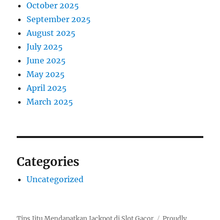
October 2025
September 2025
August 2025
July 2025
June 2025
May 2025
April 2025
March 2025
Categories
Uncategorized
Tips Jitu Mendapatkan Jackpot di Slot Gacor
Proudly