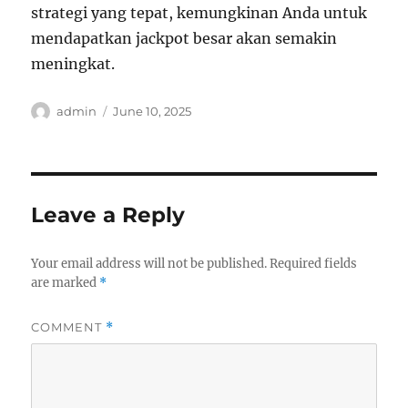
strategi yang tepat, kemungkinan Anda untuk
mendapatkan jackpot besar akan semakin
meningkat.
Author
Posted
admin
June 10, 2025
on
Leave a Reply
Your email address will not be published.
Required fields
are marked
*
COMMENT
*