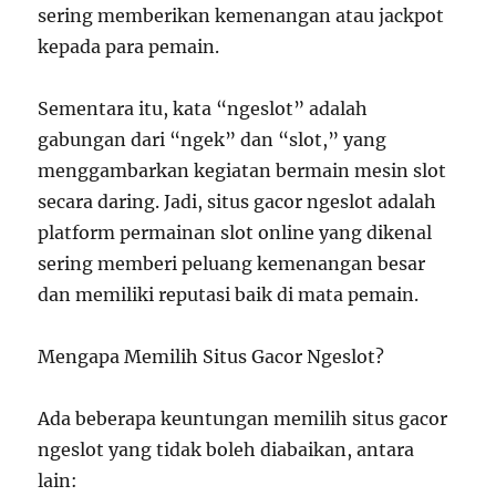
sering memberikan kemenangan atau jackpot
kepada para pemain.
Sementara itu, kata “ngeslot” adalah
gabungan dari “ngek” dan “slot,” yang
menggambarkan kegiatan bermain mesin slot
secara daring. Jadi, situs gacor ngeslot adalah
platform permainan slot online yang dikenal
sering memberi peluang kemenangan besar
dan memiliki reputasi baik di mata pemain.
Mengapa Memilih Situs Gacor Ngeslot?
Ada beberapa keuntungan memilih situs gacor
ngeslot yang tidak boleh diabaikan, antara
lain: