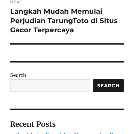
NEXT
Langkah Mudah Memulai
Next
post:
Perjudian TarungToto di Situs
Gacor Terpercaya
Search
SEARCH
Recent Posts