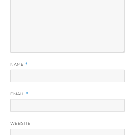
NAME
*
EMAIL
*
WEBSITE