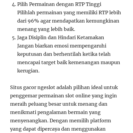
Pilih Permainan dengan RTP Tinggi
Pilihlah permainan yang memiliki RTP lebih
dari 96% agar mendapatkan kemungkinan
menang yang lebih baik.
Jaga Disiplin dan Hindari Ketamakan
Jangan biarkan emosi mempengaruhi
keputusan dan berhentilah ketika telah
mencapai target baik kemenangan maupun
kerugian.
Situs gacor ngeslot adalah pilihan ideal untuk
penggemar permainan slot online yang ingin
meraih peluang besar untuk menang dan
menikmati pengalaman bermain yang
menyenangkan. Dengan memilih platform
yang dapat dipercaya dan menggunakan